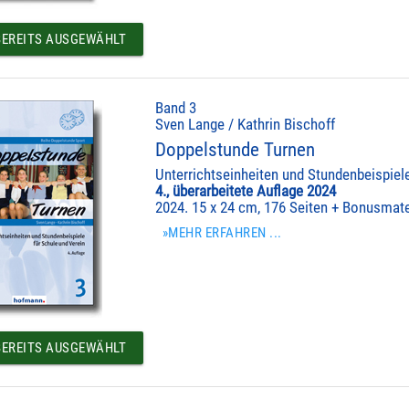
EREITS AUSGEWÄHLT
Band 3
Sven Lange / Kathrin Bischoff
Doppelstunde Turnen
Unterrichtseinheiten und Stundenbeispiel
4., überarbeitete Auflage 2024
2024. 15 x 24 cm, 176 Seiten + Bonusmate
»MEHR ERFAHREN ...
EREITS AUSGEWÄHLT