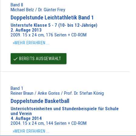
Band 8
Michael Belz / Dr. Günter Frey
Doppelstunde Leichtathletik Band 1
Unterstufe Klasse 5 - 7 (10- bis 12-Jährige)
2. Auflage 2013
2009. 15 x 24 cm, 176 Seiten + CD-ROM
»MEHR ERFAHREN ...
BEREITS AUSGEWÄHLT
done
Band 1
Reiner Braun / Anke Goriss / Prof. Dr. Stefan König
Doppelstunde Basketball
Unterrichtseinheiten und Stundenbeispiele für Schule
und Verein
4. Auflage 2014
2004. 15 x 24 cm, 144 Seiten + CD-ROM
»MEHR ERFAHREN ...