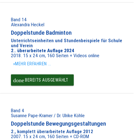
PAKET IN DEN
WARENKORB
Band 14
Alexandra Heckel
Doppelstunde Badminton
Unterrichtseinheiten und Stundenbeispiele für Schule
und Verein
2.. überarbeitete Auflage 2024
2018. 15 x 24 cm, 160 Seiten + Videos online
»MEHR ERFAHREN ...
done
BEREITS AUSGEWÄHLT
Band 4
Susanne Pape-Kramer / Dr. Ulrike Köhle
Doppelstunde Bewegungsgestaltungen
2., komplett überarbeitete Auflage 2012
2007. 15 x 24 cm, 160 Seiten + CD-ROM