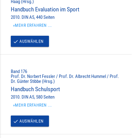
Haag (Hrsg.)
Handbuch Evaluation im Sport
2010. DIN A5, 440 Seiten
»MEHR ERFAHREN ...
AUSWÄHLEN
done
Band 176
Prof. Dr. Norbert Fessler / Prof. Dr. Albrecht Hummel / Prof.
Dr. Günter Stibbe (Hrsg.)
Handbuch Schulsport
2010. DIN A5, 580 Seiten
»MEHR ERFAHREN ...
AUSWÄHLEN
done