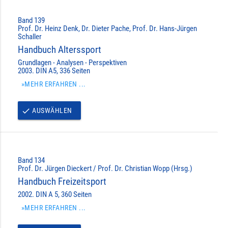
Band 139
Prof. Dr. Heinz Denk, Dr. Dieter Pache, Prof. Dr. Hans-Jürgen
Schaller
Handbuch Alterssport
Grundlagen - Analysen - Perspektiven
2003. DIN A5, 336 Seiten
»MEHR ERFAHREN ...
AUSWÄHLEN
done
Band 134
Prof. Dr. Jürgen Dieckert / Prof. Dr. Christian Wopp (Hrsg.)
Handbuch Freizeitsport
2002. DIN A 5, 360 Seiten
»MEHR ERFAHREN ...