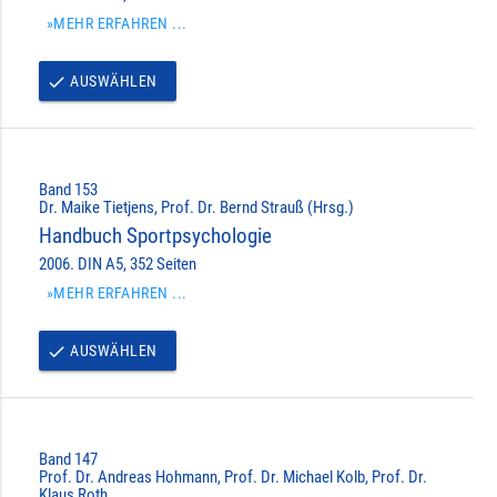
»MEHR ERFAHREN ...
AUSWÄHLEN
done
Band 153
Dr. Maike Tietjens, Prof. Dr. Bernd Strauß (Hrsg.)
Handbuch Sportpsychologie
2006. DIN A5, 352 Seiten
»MEHR ERFAHREN ...
AUSWÄHLEN
done
Band 147
Prof. Dr. Andreas Hohmann, Prof. Dr. Michael Kolb, Prof. Dr.
Klaus Roth