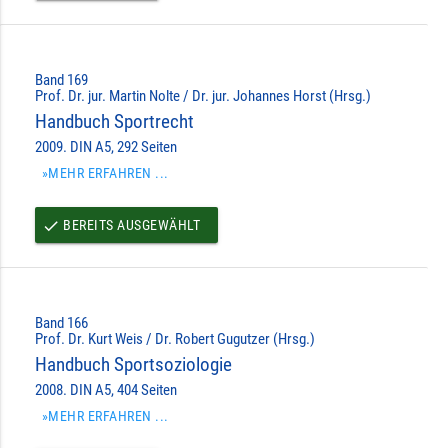
Band 169
Prof. Dr. jur. Martin Nolte / Dr. jur. Johannes Horst (Hrsg.)
Handbuch Sportrecht
2009. DIN A5, 292 Seiten
»MEHR ERFAHREN ...
BEREITS AUSGEWÄHLT
done
Band 166
Prof. Dr. Kurt Weis / Dr. Robert Gugutzer (Hrsg.)
Handbuch Sportsoziologie
2008. DIN A5, 404 Seiten
»MEHR ERFAHREN ...