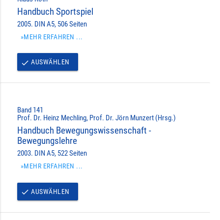
Handbuch Sportspiel
2005. DIN A5, 506 Seiten
»MEHR ERFAHREN ...
AUSWÄHLEN
done
Band 141
Prof. Dr. Heinz Mechling, Prof. Dr. Jörn Munzert (Hrsg.)
Handbuch Bewegungswissenschaft -
Bewegungslehre
2003. DIN A5, 522 Seiten
»MEHR ERFAHREN ...
AUSWÄHLEN
done