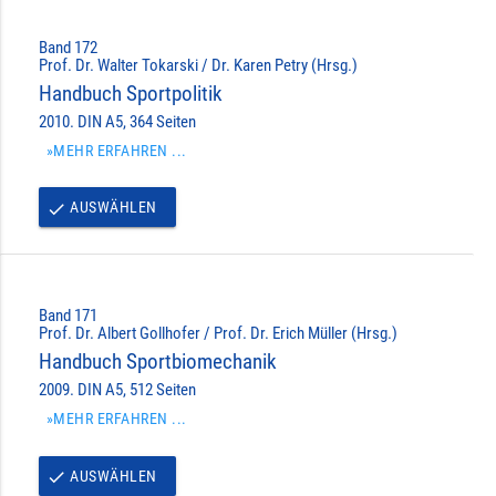
Band 172
Prof. Dr. Walter Tokarski / Dr. Karen Petry (Hrsg.)
Handbuch Sportpolitik
2010. DIN A5, 364 Seiten
»MEHR ERFAHREN ...
AUSWÄHLEN
done
Band 171
Prof. Dr. Albert Gollhofer / Prof. Dr. Erich Müller (Hrsg.)
Handbuch Sportbiomechanik
2009. DIN A5, 512 Seiten
»MEHR ERFAHREN ...
AUSWÄHLEN
done