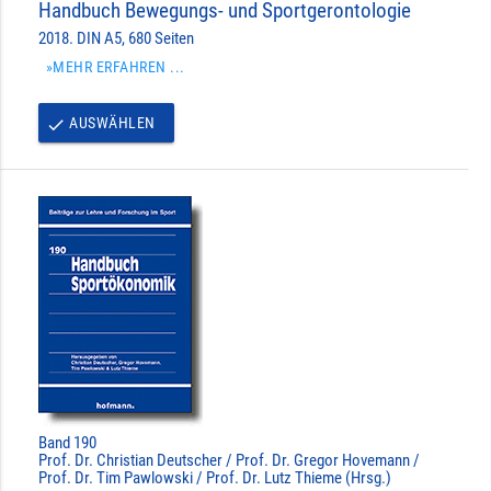
Handbuch Bewegungs- und Sportgerontologie
2018. DIN A5, 680 Seiten
»MEHR ERFAHREN ...
AUSWÄHLEN
done
Band 190
Prof. Dr. Christian Deutscher / Prof. Dr. Gregor Hovemann /
Prof. Dr. Tim Pawlowski / Prof. Dr. Lutz Thieme (Hrsg.)