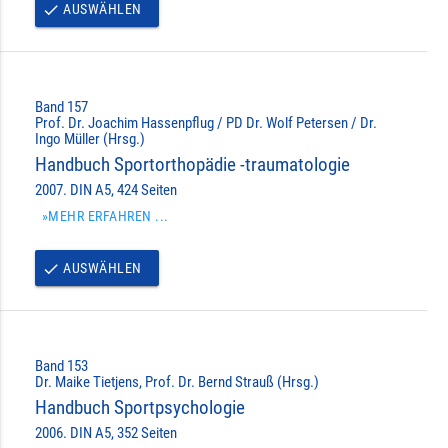
AUSWÄHLEN
done
Band 157
Prof. Dr. Joachim Hassenpflug / PD Dr. Wolf Petersen / Dr.
Ingo Müller (Hrsg.)
Handbuch Sportorthopädie -traumatologie
2007. DIN A5, 424 Seiten
»MEHR ERFAHREN ...
AUSWÄHLEN
done
Band 153
Dr. Maike Tietjens, Prof. Dr. Bernd Strauß (Hrsg.)
Handbuch Sportpsychologie
2006. DIN A5, 352 Seiten