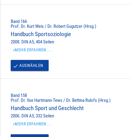
Band 166
Prof. Dr. Kurt Weis / Dr. Robert Gugutzer (Hrsg.)
Handbuch Sportsoziologie
2008. DIN A5, 404 Seiten
»MEHR ERFAHREN ...
AUSWÄHLEN
done
Band 158
Prof. Dr. Ilse Hartmann-Tews / Dr. Bettina Rulofs (Hrsg.)
Handbuch Sport und Geschlecht
2006. DIN A5, 332 Seiten
»MEHR ERFAHREN ...