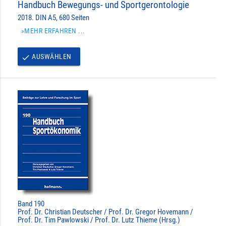
Handbuch Bewegungs- und Sportgerontologie
2018. DIN A5, 680 Seiten
»MEHR ERFAHREN ...
AUSWÄHLEN
done
Band 190
Prof. Dr. Christian Deutscher / Prof. Dr. Gregor Hovemann /
Prof. Dr. Tim Pawlowski / Prof. Dr. Lutz Thieme (Hrsg.)