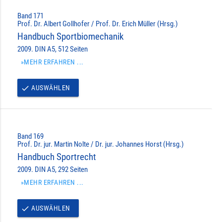
Band 171
Prof. Dr. Albert Gollhofer / Prof. Dr. Erich Müller (Hrsg.)
Handbuch Sportbiomechanik
2009. DIN A5, 512 Seiten
»MEHR ERFAHREN ...
AUSWÄHLEN
done
Band 169
Prof. Dr. jur. Martin Nolte / Dr. jur. Johannes Horst (Hrsg.)
Handbuch Sportrecht
2009. DIN A5, 292 Seiten
»MEHR ERFAHREN ...
AUSWÄHLEN
done