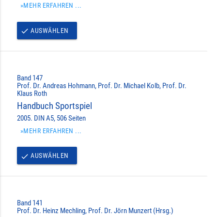
»MEHR ERFAHREN ...
AUSWÄHLEN
done
Band 147
Prof. Dr. Andreas Hohmann, Prof. Dr. Michael Kolb, Prof. Dr.
Klaus Roth
Handbuch Sportspiel
2005. DIN A5, 506 Seiten
»MEHR ERFAHREN ...
AUSWÄHLEN
done
Band 141
Prof. Dr. Heinz Mechling, Prof. Dr. Jörn Munzert (Hrsg.)