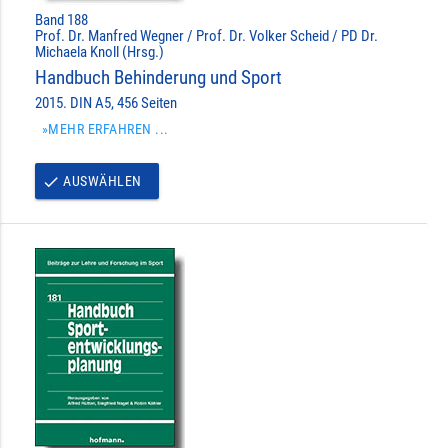
Band 188
Prof. Dr. Manfred Wegner / Prof. Dr. Volker Scheid / PD Dr.
Michaela Knoll (Hrsg.)
Handbuch Behinderung und Sport
2015. DIN A5, 456 Seiten
»MEHR ERFAHREN ...
AUSWÄHLEN
done