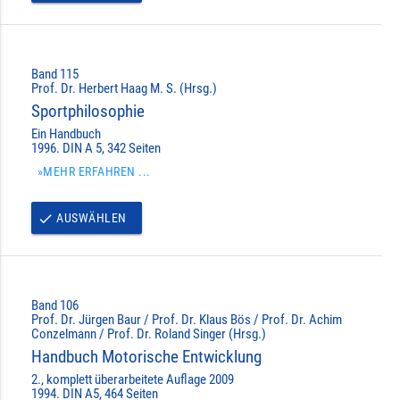
Band 115
Prof. Dr. Herbert Haag M. S. (Hrsg.)
Sportphilosophie
Ein Handbuch
1996. DIN A 5, 342 Seiten
»MEHR ERFAHREN ...
AUSWÄHLEN
done
Band 106
Prof. Dr. Jürgen Baur / Prof. Dr. Klaus Bös / Prof. Dr. Achim
Conzelmann / Prof. Dr. Roland Singer (Hrsg.)
Handbuch Motorische Entwicklung
2., komplett überarbeitete Auflage 2009
1994. DIN A5, 464 Seiten