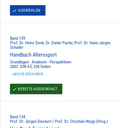
AUSWÄHLEN
done
Band 139
Prof. Dr. Heinz Denk, Dr. Dieter Pache, Prof. Dr. Hans-Jürgen
Schaller
Handbuch Alterssport
Grundlagen - Analysen - Perspektiven
2003. DIN A5, 336 Seiten
»MEHR ERFAHREN ...
BEREITS AUSGEWÄHLT
done
Band 134
Prof. Dr. Jürgen Dieckert / Prof. Dr. Christian Wopp (Hrsg.)