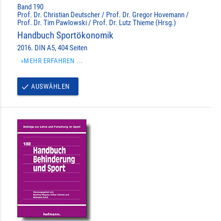
Band 190
Prof. Dr. Christian Deutscher / Prof. Dr. Gregor Hovemann /
Prof. Dr. Tim Pawlowski / Prof. Dr. Lutz Thieme (Hrsg.)
Handbuch Sportökonomik
2016. DIN A5, 404 Seiten
»MEHR ERFAHREN ...
AUSWÄHLEN
done