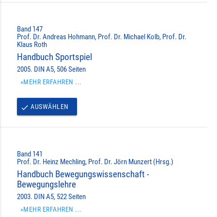
Band 147
Prof. Dr. Andreas Hohmann, Prof. Dr. Michael Kolb, Prof. Dr.
Klaus Roth
Handbuch Sportspiel
2005. DIN A5, 506 Seiten
»MEHR ERFAHREN ...
AUSWÄHLEN
done
Band 141
Prof. Dr. Heinz Mechling, Prof. Dr. Jörn Munzert (Hrsg.)
Handbuch Bewegungswissenschaft -
Bewegungslehre
2003. DIN A5, 522 Seiten
»MEHR ERFAHREN ...