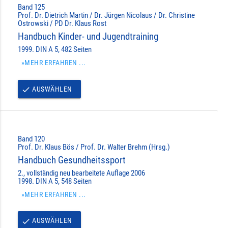
Band 125
Prof. Dr. Dietrich Martin / Dr. Jürgen Nicolaus / Dr. Christine
Ostrowski / PD Dr. Klaus Rost
Handbuch Kinder- und Jugendtraining
1999. DIN A 5, 482 Seiten
»MEHR ERFAHREN ...
AUSWÄHLEN
done
Band 120
Prof. Dr. Klaus Bös / Prof. Dr. Walter Brehm (Hrsg.)
Handbuch Gesundheitssport
2., vollständig neu bearbeitete Auflage 2006
1998. DIN A 5, 548 Seiten
»MEHR ERFAHREN ...
AUSWÄHLEN
done