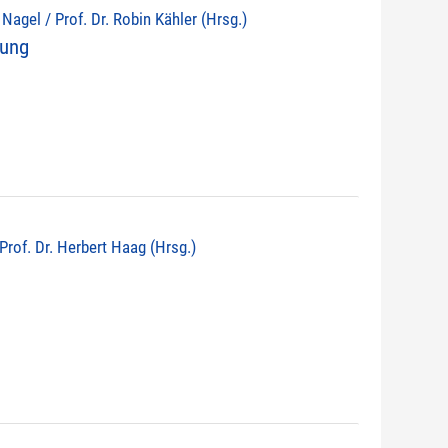
d Nagel / Prof. Dr. Robin Kähler (Hrsg.)
nung
 Prof. Dr. Herbert Haag (Hrsg.)