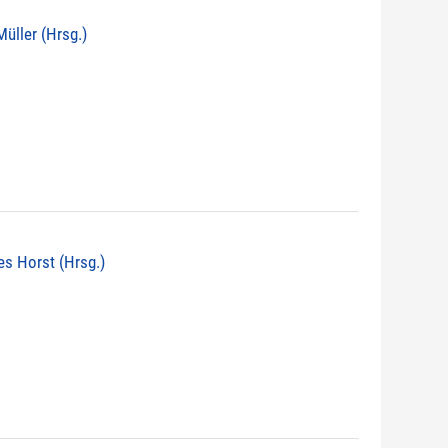
 Müller (Hrsg.)
nes Horst (Hrsg.)