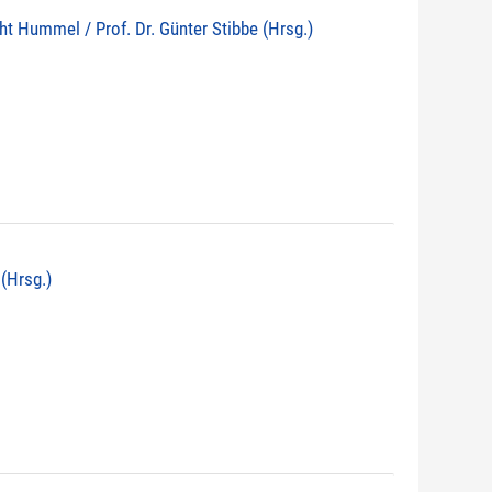
echt Hummel / Prof. Dr. Günter Stibbe (Hrsg.)
 (Hrsg.)