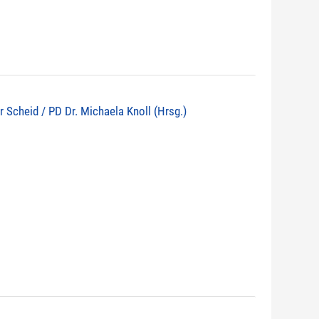
r Scheid / PD Dr. Michaela Knoll (Hrsg.)