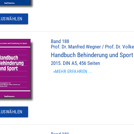
USWÄHLEN
Band 188
Prof. Dr. Manfred Wegner / Prof. Dr. Volke
Handbuch Behinderung und Sport
2015. DIN A5, 456 Seiten
»MEHR ERFAHREN ...
USWÄHLEN