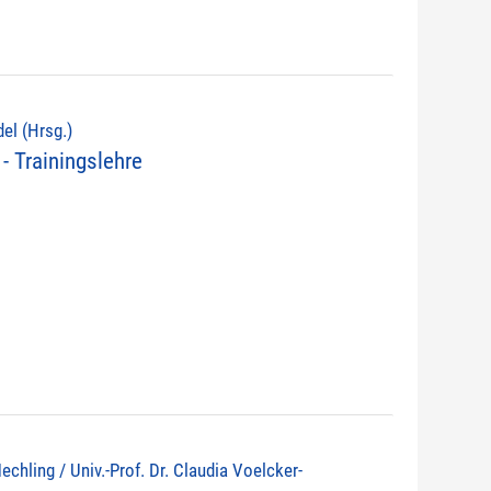
del (Hrsg.)
- Trainingslehre
echling / Univ.-Prof. Dr. Claudia Voelcker-