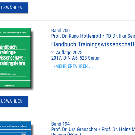
USWÄHLEN
Band 200
Prof. Dr. Kuno Hottenrott / PD Dr. Ilka Sei
Handbuch Trainingswissenschaft 
2. Auflage 2025
2017. DIN A5, 528 Seiten
»MEHR ERFAHREN ...
USWÄHLEN
Band 194
Prof. Dr. Urs Granacher / Prof. Dr. Heinz M
Rehage (Hrsg.)