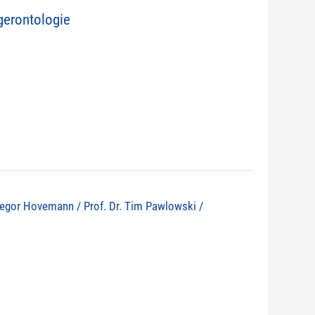
erontologie
 Gregor Hovemann / Prof. Dr. Tim Pawlowski /