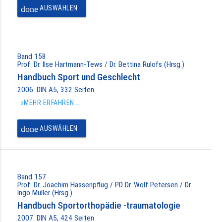
done
AUSWÄHLEN
Band 158
Prof. Dr. Ilse Hartmann-Tews / Dr. Bettina Rulofs (Hrsg.)
Handbuch Sport und Geschlecht
2006. DIN A5, 332 Seiten
»MEHR ERFAHREN ...
done
AUSWÄHLEN
Band 157
Prof. Dr. Joachim Hassenpflug / PD Dr. Wolf Petersen / Dr.
Ingo Müller (Hrsg.)
Handbuch Sportorthopädie -traumatologie
2007. DIN A5, 424 Seiten