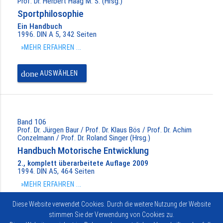
Prof. Dr. Herbert Haag M. S. (Hrsg.)
Sportphilosophie
Ein Handbuch
1996. DIN A 5, 342 Seiten
»MEHR ERFAHREN ...
done
AUSWÄHLEN
Band 106
Prof. Dr. Jürgen Baur / Prof. Dr. Klaus Bös / Prof. Dr. Achim
Conzelmann / Prof. Dr. Roland Singer (Hrsg.)
Handbuch Motorische Entwicklung
2., komplett überarbeitete Auflage 2009
1994. DIN A5, 464 Seiten
»MEHR ERFAHREN ...
Diese Website verwendet Cookies. Durch die weitere Nutzung der Website
done
BEREITS AUSGEWÄHLT
stimmen Sie der Verwendung von Cookies zu.