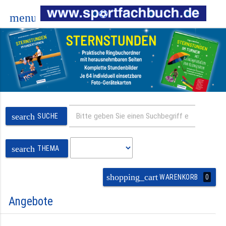
menu
search
SUCHE
search
THEMA
shopping_cart
0
WARENKORB
Angebote