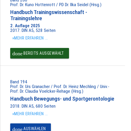
Prof. Dr. Kuno Hottenrott / PD Dr. Ilka Seidel (Hrsg.)
Handbuch Trainingswissenschaft -
Trainingslehre
2. Auflage 2025
2017. DIN A5, 528 Seiten
»MEHR ERFAHREN ...
done
BEREITS AUSGEWÄHLT
Band 194
Prof. Dr. Urs Granacher / Prof. Dr. Heinz Mechling / Univ.-
Prof. Dr. Claudia Voelcker-Rehage (Hrsg.)
Handbuch Bewegungs- und Sportgerontologie
2018. DIN A5, 680 Seiten
»MEHR ERFAHREN ...
done
AUSWÄHLEN