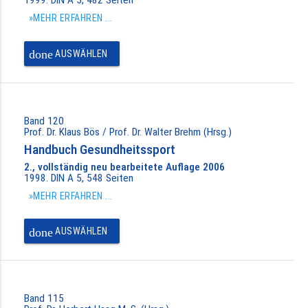
»MEHR ERFAHREN ...
done
AUSWÄHLEN
Band 120
Prof. Dr. Klaus Bös / Prof. Dr. Walter Brehm (Hrsg.)
Handbuch Gesundheitssport
2., vollständig neu bearbeitete Auflage 2006
1998. DIN A 5, 548 Seiten
»MEHR ERFAHREN ...
done
AUSWÄHLEN
Band 115