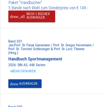
Paket "Handbücher"
5 Bände nach Wahl zum Sonderpreis von € 149.-
NOCH 1 BÜCHER
done_all
AUSWÄHLEN
Band 201
Jun.Prof. Dr. Freya Gassmann / Prof. Dr. Gregor Hovemann /
Prof. Dr. Torsten Schlesinger & Prof. Dr. Lutz Thieme
(Hrsg.)
Handbuch Sportmanagement
2026. DIN A5, 448 Seiten
»MEHR ERFAHREN ...
done
AUSWÄHLEN
Band 200