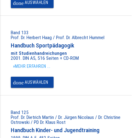
done
AUSWÄHLEN
Band 133
Prof. Dr. Herbert Haag / Prof. Dr. Albrecht Hummel
Handbuch Sportpädagogik
mit Studienhandreichungen
2001. DIN A5, 516 Seiten + CD-ROM
»MEHR ERFAHREN ...
done
AUSWÄHLEN
Band 125
Prof. Dr. Dietrich Martin / Dr. Jürgen Nicolaus / Dr. Christine
Ostrowski / PD Dr. Klaus Rost
Handbuch Kinder- und Jugendtraining
1999. DIN A 5, 482 Seiten