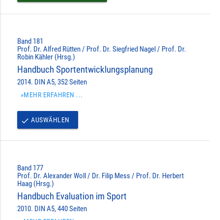
Band 181
Prof. Dr. Alfred Rütten / Prof. Dr. Siegfried Nagel / Prof. Dr.
Robin Kähler (Hrsg.)
Handbuch Sportentwicklungsplanung
2014. DIN A5, 352 Seiten
»MEHR ERFAHREN ...
AUSWÄHLEN
done
Band 177
Prof. Dr. Alexander Woll / Dr. Filip Mess / Prof. Dr. Herbert
Haag (Hrsg.)
Handbuch Evaluation im Sport
2010. DIN A5, 440 Seiten