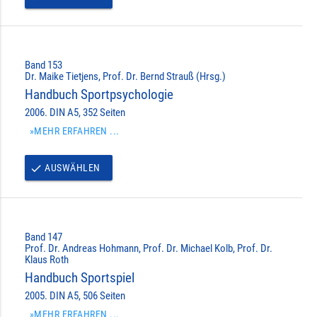
Band 153
Dr. Maike Tietjens, Prof. Dr. Bernd Strauß (Hrsg.)
Handbuch Sportpsychologie
2006. DIN A5, 352 Seiten
»MEHR ERFAHREN ...
AUSWÄHLEN
done
Band 147
Prof. Dr. Andreas Hohmann, Prof. Dr. Michael Kolb, Prof. Dr.
Klaus Roth
Handbuch Sportspiel
2005. DIN A5, 506 Seiten
»MEHR ERFAHREN ...