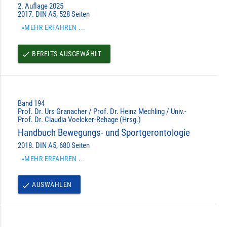
2. Auflage 2025
2017. DIN A5, 528 Seiten
»MEHR ERFAHREN ...
BEREITS AUSGEWÄHLT
done
Band 194
Prof. Dr. Urs Granacher / Prof. Dr. Heinz Mechling / Univ.-
Prof. Dr. Claudia Voelcker-Rehage (Hrsg.)
Handbuch Bewegungs- und Sportgerontologie
2018. DIN A5, 680 Seiten
»MEHR ERFAHREN ...
AUSWÄHLEN
done