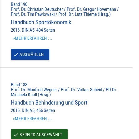
Band 190
Prof. Dr. Christian Deutscher / Prof. Dr. Gregor Hovemann /
Prof. Dr. Tim Pawlowski / Prof. Dr. Lutz Thieme (Hrsg.)
Handbuch Sportökonomik
2016. DIN A5, 404 Seiten
»MEHR ERFAHREN ...
AUSWÄHLEN
done
Band 188
Prof. Dr. Manfred Wegner / Prof. Dr. Volker Scheid / PD Dr.
Michaela Knoll (Hrsg.)
Handbuch Behinderung und Sport
2015. DIN A5, 456 Seiten
»MEHR ERFAHREN ...
BEREITS AUSGEWÄHLT
done