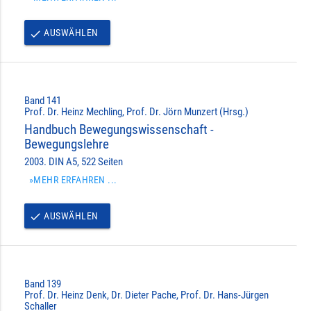
AUSWÄHLEN
done
Band 141
Prof. Dr. Heinz Mechling, Prof. Dr. Jörn Munzert (Hrsg.)
Handbuch Bewegungswissenschaft -
Bewegungslehre
2003. DIN A5, 522 Seiten
»MEHR ERFAHREN ...
AUSWÄHLEN
done
Band 139
Prof. Dr. Heinz Denk, Dr. Dieter Pache, Prof. Dr. Hans-Jürgen
Schaller