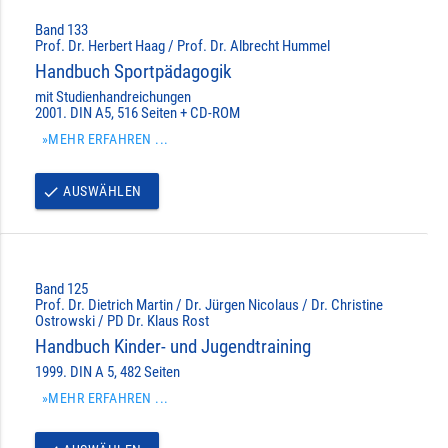
Band 133
Prof. Dr. Herbert Haag / Prof. Dr. Albrecht Hummel
Handbuch Sportpädagogik
mit Studienhandreichungen
2001. DIN A5, 516 Seiten + CD-ROM
»MEHR ERFAHREN ...
AUSWÄHLEN
done
Band 125
Prof. Dr. Dietrich Martin / Dr. Jürgen Nicolaus / Dr. Christine
Ostrowski / PD Dr. Klaus Rost
Handbuch Kinder- und Jugendtraining
1999. DIN A 5, 482 Seiten
»MEHR ERFAHREN ...