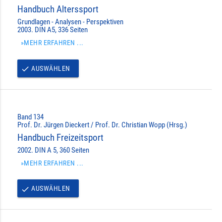
Handbuch Alterssport
Grundlagen - Analysen - Perspektiven
2003. DIN A5, 336 Seiten
»MEHR ERFAHREN ...
AUSWÄHLEN
done
Band 134
Prof. Dr. Jürgen Dieckert / Prof. Dr. Christian Wopp (Hrsg.)
Handbuch Freizeitsport
2002. DIN A 5, 360 Seiten
»MEHR ERFAHREN ...
AUSWÄHLEN
done