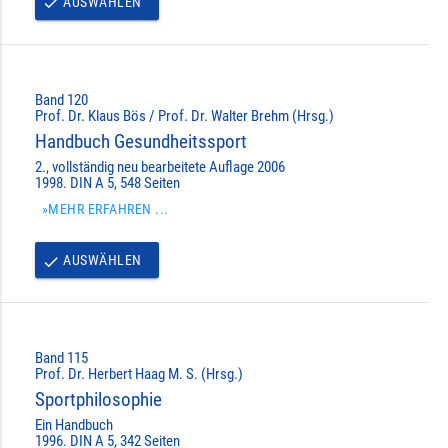
AUSWÄHLEN
done
Band 120
Prof. Dr. Klaus Bös / Prof. Dr. Walter Brehm (Hrsg.)
Handbuch Gesundheitssport
2., vollständig neu bearbeitete Auflage 2006
1998. DIN A 5, 548 Seiten
»MEHR ERFAHREN ...
AUSWÄHLEN
done
Band 115
Prof. Dr. Herbert Haag M. S. (Hrsg.)
Sportphilosophie
Ein Handbuch
1996. DIN A 5, 342 Seiten