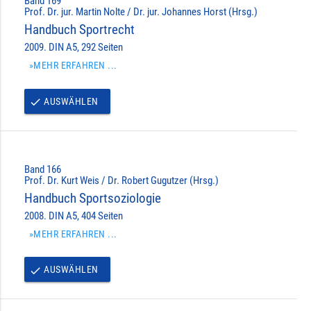
Band 169
Prof. Dr. jur. Martin Nolte / Dr. jur. Johannes Horst (Hrsg.)
Handbuch Sportrecht
2009. DIN A5, 292 Seiten
»MEHR ERFAHREN ...
AUSWÄHLEN
done
Band 166
Prof. Dr. Kurt Weis / Dr. Robert Gugutzer (Hrsg.)
Handbuch Sportsoziologie
2008. DIN A5, 404 Seiten
»MEHR ERFAHREN ...
AUSWÄHLEN
done