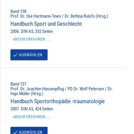
Band 158
Prof. Dr. Ilse Hartmann-Tews / Dr. Bettina Rulofs (Hrsg.)
Handbuch Sport und Geschlecht
2006. DIN A5, 332 Seiten
»MEHR ERFAHREN ...
AUSWÄHLEN
done
Band 157
Prof. Dr. Joachim Hassenpflug / PD Dr. Wolf Petersen / Dr.
Ingo Müller (Hrsg.)
Handbuch Sportorthopädie -traumatologie
2007. DIN A5, 424 Seiten
»MEHR ERFAHREN ...
AUSWÄHLEN
done