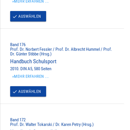
»MEHR ERFAHREN ...
AUSWÄHLEN
done
Band 176
Prof. Dr. Norbert Fessler / Prof. Dr. Albrecht Hummel / Prof.
Dr. Günter Stibbe (Hrsg.)
Handbuch Schulsport
2010. DIN A5, 580 Seiten
»MEHR ERFAHREN ...
AUSWÄHLEN
done
Band 172
Prof. Dr. Walter Tokarski / Dr. Karen Petry (Hrsg.)