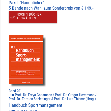
Paket "Handbücher"
5 Bände nach Wahl zum Sonderpreis von € 149.-
NOCH 1 BÜCHER
done_all
AUSWÄHLEN
Band 201
Jun.Prof. Dr. Freya Gassmann / Prof. Dr. Gregor Hovemann /
Prof. Dr. Torsten Schlesinger & Prof. Dr. Lutz Thieme (Hrsg.)
Handbuch Sportmanagement