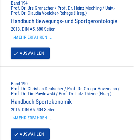
Band 194
Prof. Dr. Urs Granacher / Prof. Dr. Heinz Mechling / Univ.-
Prof. Dr. Claudia Voelcker-Rehage (Hrsg.)
Handbuch Bewegungs- und Sportgerontologie
2018. DIN A5, 680 Seiten
»MEHR ERFAHREN ...
AUSWÄHLEN
done
Band 190
Prof. Dr. Christian Deutscher / Prof. Dr. Gregor Hovemann /
Prof. Dr. Tim Pawlowski / Prof. Dr. Lutz Thieme (Hrsg.)
Handbuch Sportökonomik
2016. DIN A5, 404 Seiten
»MEHR ERFAHREN ...
AUSWÄHLEN
done