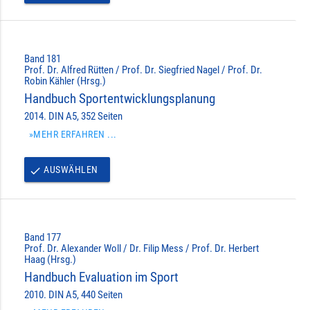
Band 181
Prof. Dr. Alfred Rütten / Prof. Dr. Siegfried Nagel / Prof. Dr.
Robin Kähler (Hrsg.)
Handbuch Sportentwicklungsplanung
2014. DIN A5, 352 Seiten
»MEHR ERFAHREN ...
AUSWÄHLEN
done
Band 177
Prof. Dr. Alexander Woll / Dr. Filip Mess / Prof. Dr. Herbert
Haag (Hrsg.)
Handbuch Evaluation im Sport
2010. DIN A5, 440 Seiten