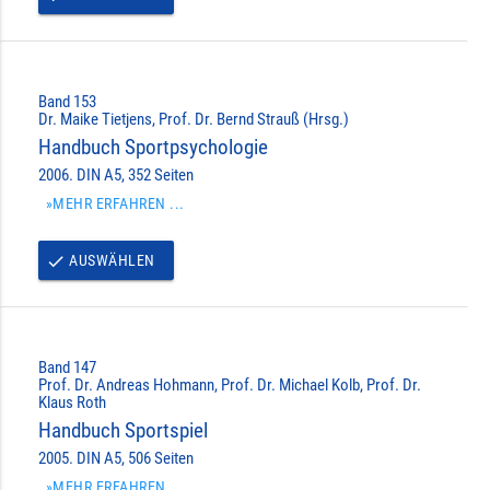
Band 153
Dr. Maike Tietjens, Prof. Dr. Bernd Strauß (Hrsg.)
Handbuch Sportpsychologie
2006. DIN A5, 352 Seiten
»MEHR ERFAHREN ...
AUSWÄHLEN
done
Band 147
Prof. Dr. Andreas Hohmann, Prof. Dr. Michael Kolb, Prof. Dr.
Klaus Roth
Handbuch Sportspiel
2005. DIN A5, 506 Seiten
»MEHR ERFAHREN ...