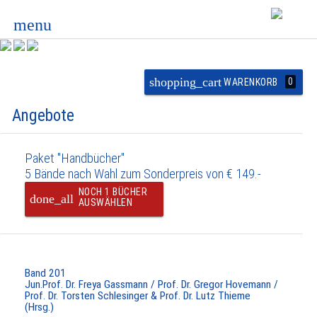
menu
shopping_cart
0
WARENKORB
Angebote
Paket "Handbücher"
5 Bände nach Wahl zum Sonderpreis von € 149.-
NOCH 1 BÜCHER
done_all
AUSWÄHLEN
Band 201
Jun.Prof. Dr. Freya Gassmann / Prof. Dr. Gregor Hovemann /
Prof. Dr. Torsten Schlesinger & Prof. Dr. Lutz Thieme
(Hrsg.)