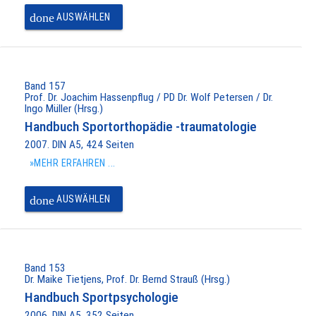
done
AUSWÄHLEN
Band 157
Prof. Dr. Joachim Hassenpflug / PD Dr. Wolf Petersen / Dr.
Ingo Müller (Hrsg.)
Handbuch Sportorthopädie -traumatologie
2007. DIN A5, 424 Seiten
»MEHR ERFAHREN ...
done
AUSWÄHLEN
Band 153
Dr. Maike Tietjens, Prof. Dr. Bernd Strauß (Hrsg.)
Handbuch Sportpsychologie
2006. DIN A5, 352 Seiten