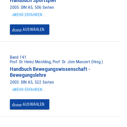
Handbuch Sportspiel
2005. DIN A5, 506 Seiten
»MEHR ERFAHREN ...
done
AUSWÄHLEN
Band 141
Prof. Dr. Heinz Mechling, Prof. Dr. Jörn Munzert (Hrsg.)
Handbuch Bewegungswissenschaft -
Bewegungslehre
2003. DIN A5, 522 Seiten
»MEHR ERFAHREN ...
done
AUSWÄHLEN