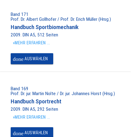
Band 171
Prof. Dr. Albert Gollhofer / Prof. Dr. Erich Müller (Hrsg.)
Handbuch Sportbiomechanik
2009. DIN A5, 512 Seiten
»MEHR ERFAHREN ...
done
AUSWÄHLEN
Band 169
Prof. Dr. jur. Martin Nolte / Dr. jur. Johannes Horst (Hrsg.)
Handbuch Sportrecht
2009. DIN A5, 292 Seiten
»MEHR ERFAHREN ...
done
AUSWÄHLEN