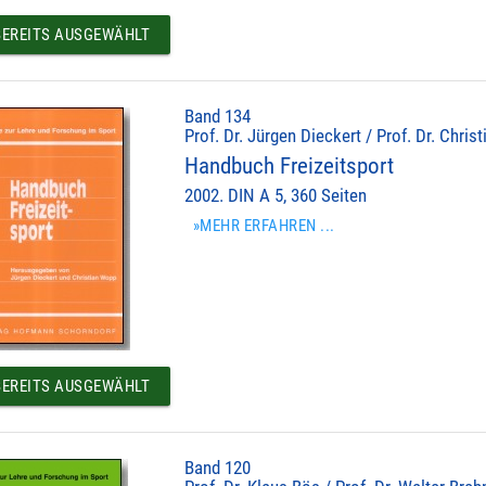
EREITS AUSGEWÄHLT
Band 134
Prof. Dr. Jürgen Dieckert / Prof. Dr. Chris
Handbuch Freizeitsport
2002. DIN A 5, 360 Seiten
»MEHR ERFAHREN ...
EREITS AUSGEWÄHLT
Band 120