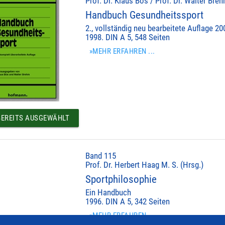
Prof. Dr. Klaus Bös / Prof. Dr. Walter Bre
Handbuch Gesundheitssport
2., vollständig neu bearbeitete Auflage 20
1998. DIN A 5, 548 Seiten
»MEHR ERFAHREN ...
EREITS AUSGEWÄHLT
Band 115
Prof. Dr. Herbert Haag M. S. (Hrsg.)
Sportphilosophie
Ein Handbuch
1996. DIN A 5, 342 Seiten
»MEHR ERFAHREN ...