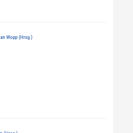
tian Wopp (Hrsg.)