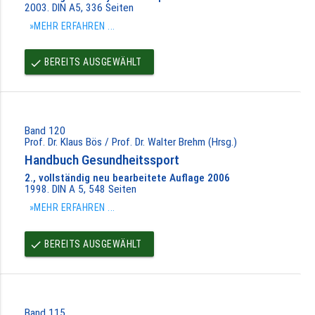
2003. DIN A5, 336 Seiten
»MEHR ERFAHREN ...
BEREITS AUSGEWÄHLT
done
Band 120
Prof. Dr. Klaus Bös / Prof. Dr. Walter Brehm (Hrsg.)
Handbuch Gesundheitssport
2., vollständig neu bearbeitete Auflage 2006
1998. DIN A 5, 548 Seiten
»MEHR ERFAHREN ...
BEREITS AUSGEWÄHLT
done
Band 115