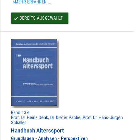
»MEHR ERFAHREN ...
BEREITS AUSGEWÄHLT
done
Band 139
Prof. Dr. Heinz Denk, Dr. Dieter Pache, Prof. Dr. Hans-Jürgen
Schaller
Handbuch Alterssport
Grundlagen - Analysen - Perspektiven