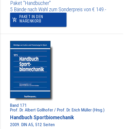
Paket "Handbücher"
5 Bände nach Wahl zum Sonderpreis von € 149.-
PAKET IN DEN
add_shopping_cart
WARENKORB
Band 171
Prof. Dr. Albert Gollhofer / Prof. Dr. Erich Müller (Hrsg.)
Handbuch Sportbiomechanik
2009. DIN A5, 512 Seiten