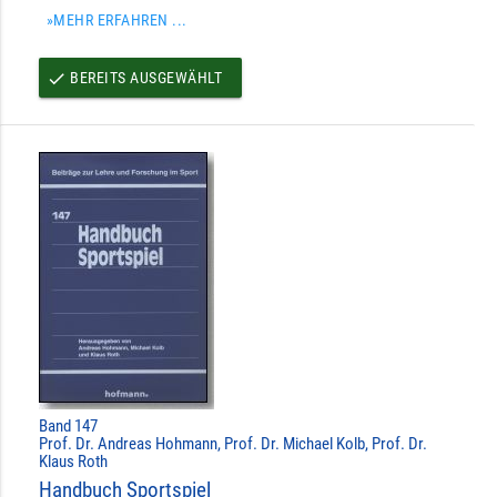
»MEHR ERFAHREN ...
BEREITS AUSGEWÄHLT
done
Band 147
Prof. Dr. Andreas Hohmann, Prof. Dr. Michael Kolb, Prof. Dr.
Klaus Roth
Handbuch Sportspiel