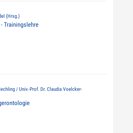
del (Hrsg.)
- Trainingslehre
echling / Univ.-Prof. Dr. Claudia Voelcker-
erontologie