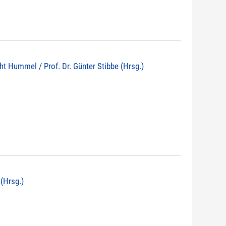
echt Hummel / Prof. Dr. Günter Stibbe (Hrsg.)
 (Hrsg.)