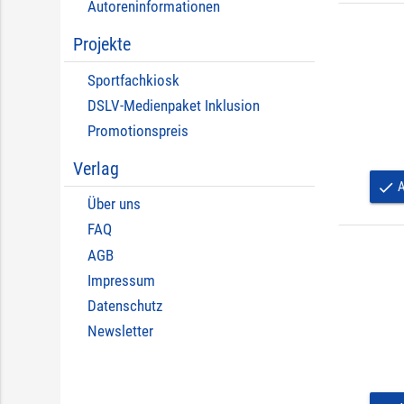
Autoreninformationen
Projekte
Sportfachkiosk
DSLV-Medienpaket Inklusion
Promotionspreis
Verlag
A
done
Über uns
FAQ
AGB
Impressum
Datenschutz
Newsletter