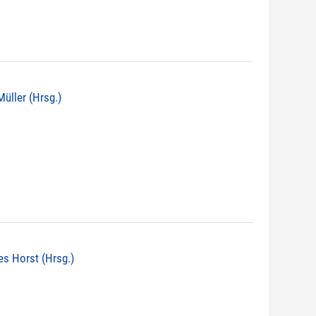
 Müller (Hrsg.)
nes Horst (Hrsg.)