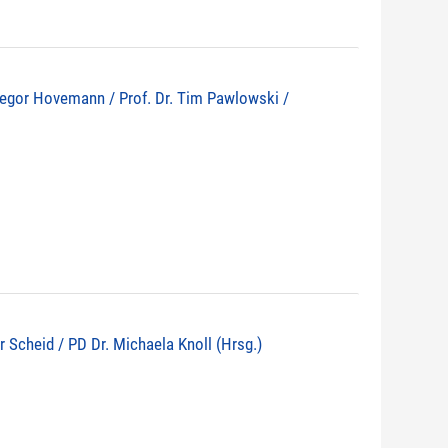
 Gregor Hovemann / Prof. Dr. Tim Pawlowski /
r Scheid / PD Dr. Michaela Knoll (Hrsg.)