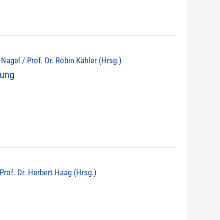
d Nagel / Prof. Dr. Robin Kähler (Hrsg.)
nung
 Prof. Dr. Herbert Haag (Hrsg.)