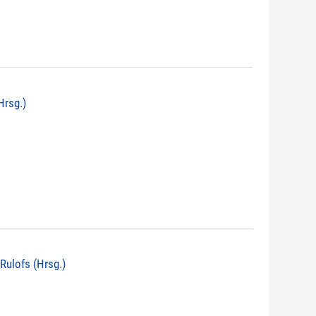
Hrsg.)
 Rulofs (Hrsg.)