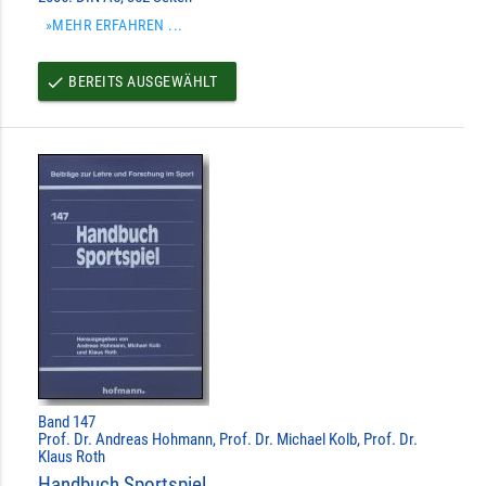
»MEHR ERFAHREN ...
BEREITS AUSGEWÄHLT
done
Band 147
Prof. Dr. Andreas Hohmann, Prof. Dr. Michael Kolb, Prof. Dr.
Klaus Roth
Handbuch Sportspiel