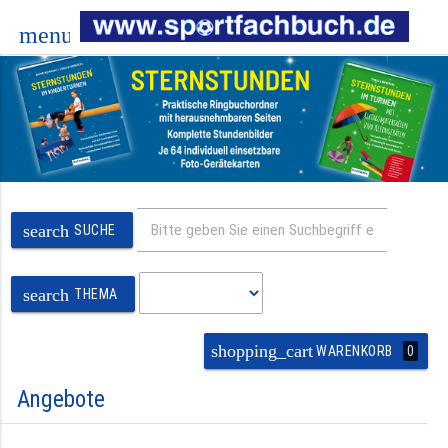
menu
search
SUCHE
search
THEMA
shopping_cart
0
WARENKORB
Angebote