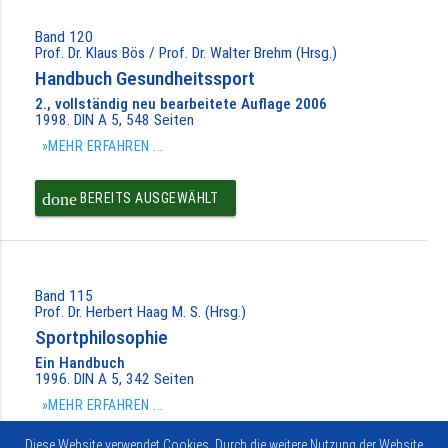
Band 120
Prof. Dr. Klaus Bös / Prof. Dr. Walter Brehm (Hrsg.)
Handbuch Gesundheitssport
2., vollständig neu bearbeitete Auflage 2006
1998. DIN A 5, 548 Seiten
»MEHR ERFAHREN ...
done
BEREITS AUSGEWÄHLT
Band 115
Prof. Dr. Herbert Haag M. S. (Hrsg.)
Sportphilosophie
Ein Handbuch
1996. DIN A 5, 342 Seiten
»MEHR ERFAHREN ...
Diese Website verwendet Cookies. Durch die weitere Nutzung der Website