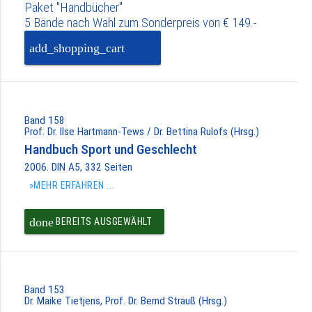
Paket "Handbücher"
5 Bände nach Wahl zum Sonderpreis von € 149.-
add_shopping_cart
PAKET IN DEN
WARENKORB
Band 158
Prof. Dr. Ilse Hartmann-Tews / Dr. Bettina Rulofs (Hrsg.)
Handbuch Sport und Geschlecht
2006. DIN A5, 332 Seiten
»MEHR ERFAHREN ...
done
BEREITS AUSGEWÄHLT
Band 153
Dr. Maike Tietjens, Prof. Dr. Bernd Strauß (Hrsg.)