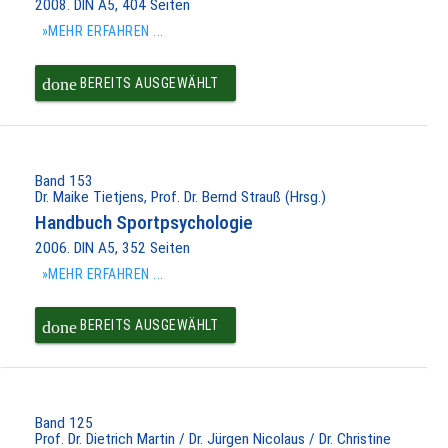
2008. DIN A5, 404 Seiten
»MEHR ERFAHREN ...
done
BEREITS AUSGEWÄHLT
Band 153
Dr. Maike Tietjens, Prof. Dr. Bernd Strauß (Hrsg.)
Handbuch Sportpsychologie
2006. DIN A5, 352 Seiten
»MEHR ERFAHREN ...
done
BEREITS AUSGEWÄHLT
Band 125
Prof. Dr. Dietrich Martin / Dr. Jürgen Nicolaus / Dr. Christine