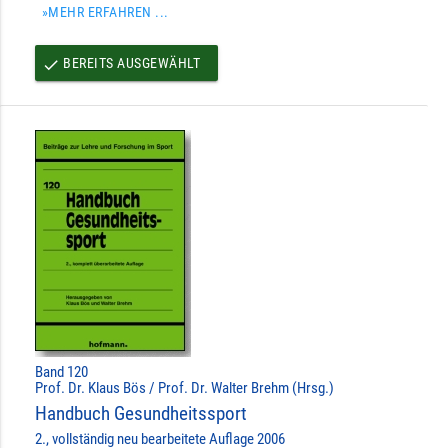
»MEHR ERFAHREN ...
BEREITS AUSGEWÄHLT
done
Band 120
Prof. Dr. Klaus Bös / Prof. Dr. Walter Brehm (Hrsg.)
Handbuch Gesundheitssport
2., vollständig neu bearbeitete Auflage 2006