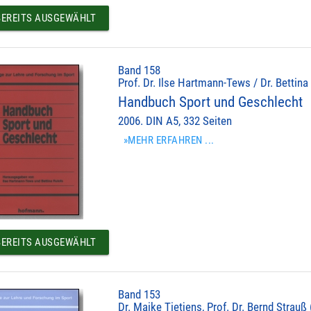
EREITS AUSGEWÄHLT
Band 158
Prof. Dr. Ilse Hartmann-Tews / Dr. Bettina
Handbuch Sport und Geschlecht
2006. DIN A5, 332 Seiten
»MEHR ERFAHREN ...
EREITS AUSGEWÄHLT
Band 153
Dr. Maike Tietjens, Prof. Dr. Bernd Strauß 