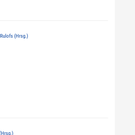
 Rulofs (Hrsg.)
(Hrsg.)