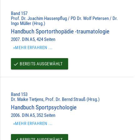
Band 157
Prof. Dr. Joachim Hassenpflug / PD Dr. Wolf Petersen / Dr.
Ingo Müller (Hrsg.)
Handbuch Sportorthopädie -traumatologie
2007. DIN A5, 424 Seiten
»MEHR ERFAHREN ...
BEREITS AUSGEWÄHLT
done
Band 153
Dr. Maike Tietjens, Prof. Dr. Bernd Strauß (Hrsg.)
Handbuch Sportpsychologie
2006. DIN A5, 352 Seiten
»MEHR ERFAHREN ...
BEREITS AUSGEWÄHLT
done