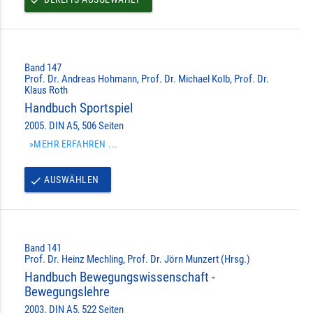
Band 147
Prof. Dr. Andreas Hohmann, Prof. Dr. Michael Kolb, Prof. Dr.
Klaus Roth
Handbuch Sportspiel
2005. DIN A5, 506 Seiten
»MEHR ERFAHREN ...
AUSWÄHLEN
done
Band 141
Prof. Dr. Heinz Mechling, Prof. Dr. Jörn Munzert (Hrsg.)
Handbuch Bewegungswissenschaft -
Bewegungslehre
2003. DIN A5, 522 Seiten