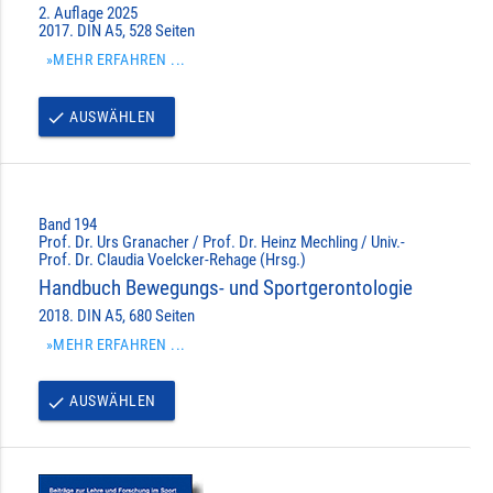
2. Auflage 2025
2017. DIN A5, 528 Seiten
»MEHR ERFAHREN ...
AUSWÄHLEN
done
Band 194
Prof. Dr. Urs Granacher / Prof. Dr. Heinz Mechling / Univ.-
Prof. Dr. Claudia Voelcker-Rehage (Hrsg.)
Handbuch Bewegungs- und Sportgerontologie
2018. DIN A5, 680 Seiten
»MEHR ERFAHREN ...
AUSWÄHLEN
done