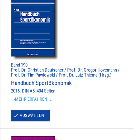
Band 190
Prof. Dr. Christian Deutscher / Prof. Dr. Gregor Hovemann /
Prof. Dr. Tim Pawlowski / Prof. Dr. Lutz Thieme (Hrsg.)
Handbuch Sportökonomik
2016. DIN A5, 404 Seiten
»MEHR ERFAHREN ...
AUSWÄHLEN
done