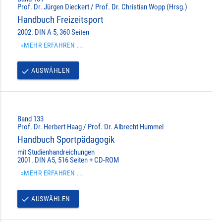
Prof. Dr. Jürgen Dieckert / Prof. Dr. Christian Wopp (Hrsg.)
Handbuch Freizeitsport
2002. DIN A 5, 360 Seiten
»MEHR ERFAHREN ...
AUSWÄHLEN
done
Band 133
Prof. Dr. Herbert Haag / Prof. Dr. Albrecht Hummel
Handbuch Sportpädagogik
mit Studienhandreichungen
2001. DIN A5, 516 Seiten + CD-ROM
»MEHR ERFAHREN ...
AUSWÄHLEN
done