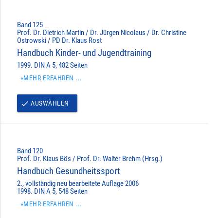
Band 125
Prof. Dr. Dietrich Martin / Dr. Jürgen Nicolaus / Dr. Christine
Ostrowski / PD Dr. Klaus Rost
Handbuch Kinder- und Jugendtraining
1999. DIN A 5, 482 Seiten
»MEHR ERFAHREN ...
AUSWÄHLEN
done
Band 120
Prof. Dr. Klaus Bös / Prof. Dr. Walter Brehm (Hrsg.)
Handbuch Gesundheitssport
2., vollständig neu bearbeitete Auflage 2006
1998. DIN A 5, 548 Seiten
»MEHR ERFAHREN ...