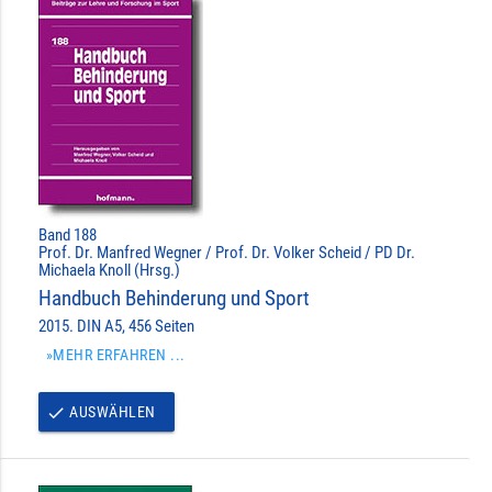
Band 188
Prof. Dr. Manfred Wegner / Prof. Dr. Volker Scheid / PD Dr.
Michaela Knoll (Hrsg.)
Handbuch Behinderung und Sport
2015. DIN A5, 456 Seiten
»MEHR ERFAHREN ...
AUSWÄHLEN
done