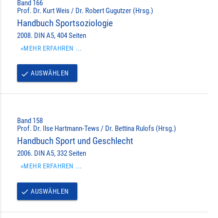
Band 166
Prof. Dr. Kurt Weis / Dr. Robert Gugutzer (Hrsg.)
Handbuch Sportsoziologie
2008. DIN A5, 404 Seiten
»MEHR ERFAHREN ...
AUSWÄHLEN
done
Band 158
Prof. Dr. Ilse Hartmann-Tews / Dr. Bettina Rulofs (Hrsg.)
Handbuch Sport und Geschlecht
2006. DIN A5, 332 Seiten
»MEHR ERFAHREN ...
AUSWÄHLEN
done