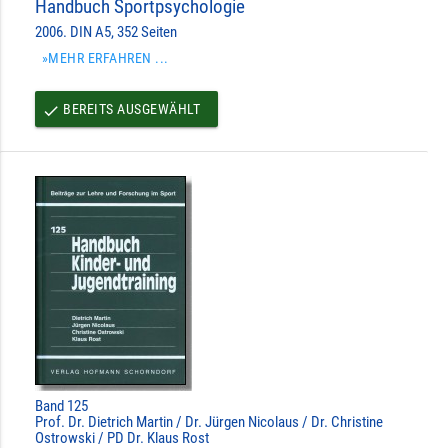
Handbuch Sportpsychologie
2006. DIN A5, 352 Seiten
»MEHR ERFAHREN ...
BEREITS AUSGEWÄHLT
done
Band 125
Prof. Dr. Dietrich Martin / Dr. Jürgen Nicolaus / Dr. Christine
Ostrowski / PD Dr. Klaus Rost