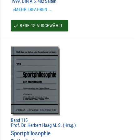
1999. DIN A 5, 482 Seiten
»MEHR ERFAHREN ...
BEREITS AUSGEWÄHLT
done
Band 115
Prof. Dr. Herbert Haag M. S. (Hrsg.)
Sportphilosophie