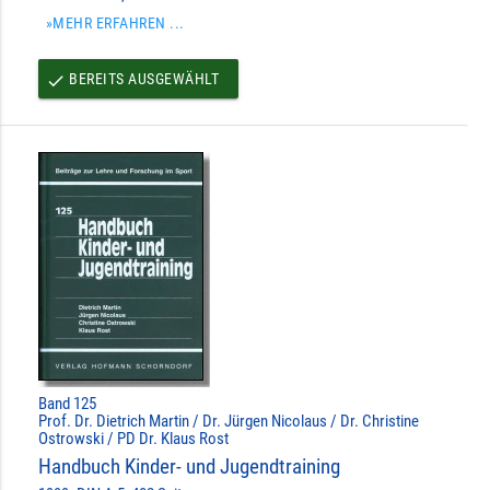
»MEHR ERFAHREN ...
BEREITS AUSGEWÄHLT
done
Band 125
Prof. Dr. Dietrich Martin / Dr. Jürgen Nicolaus / Dr. Christine
Ostrowski / PD Dr. Klaus Rost
Handbuch Kinder- und Jugendtraining