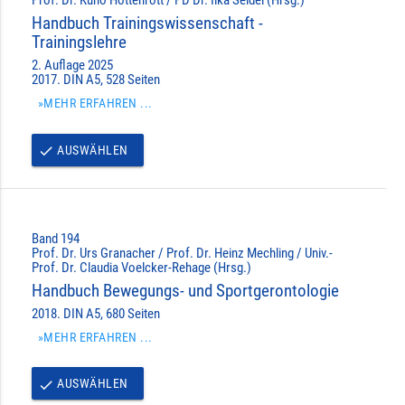
Handbuch Trainingswissenschaft -
Trainingslehre
2. Auflage 2025
2017. DIN A5, 528 Seiten
»MEHR ERFAHREN ...
AUSWÄHLEN
done
Band 194
Prof. Dr. Urs Granacher / Prof. Dr. Heinz Mechling / Univ.-
Prof. Dr. Claudia Voelcker-Rehage (Hrsg.)
Handbuch Bewegungs- und Sportgerontologie
2018. DIN A5, 680 Seiten
»MEHR ERFAHREN ...
AUSWÄHLEN
done