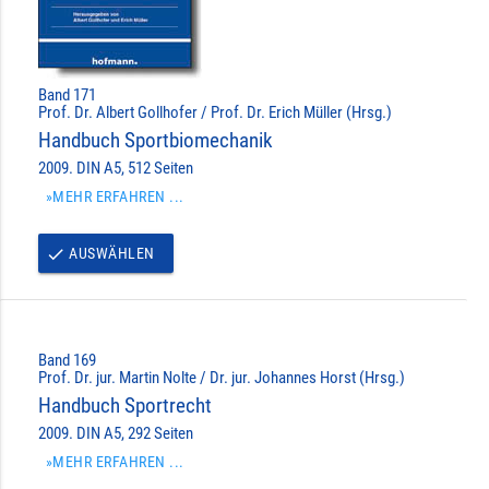
Band 171
Prof. Dr. Albert Gollhofer / Prof. Dr. Erich Müller (Hrsg.)
Handbuch Sportbiomechanik
2009. DIN A5, 512 Seiten
»MEHR ERFAHREN ...
AUSWÄHLEN
done
Band 169
Prof. Dr. jur. Martin Nolte / Dr. jur. Johannes Horst (Hrsg.)
Handbuch Sportrecht
2009. DIN A5, 292 Seiten
»MEHR ERFAHREN ...