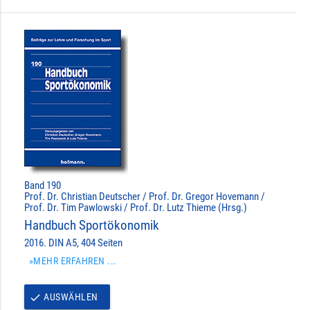
Band 190
Prof. Dr. Christian Deutscher / Prof. Dr. Gregor Hovemann /
Prof. Dr. Tim Pawlowski / Prof. Dr. Lutz Thieme (Hrsg.)
Handbuch Sportökonomik
2016. DIN A5, 404 Seiten
»MEHR ERFAHREN ...
AUSWÄHLEN
done