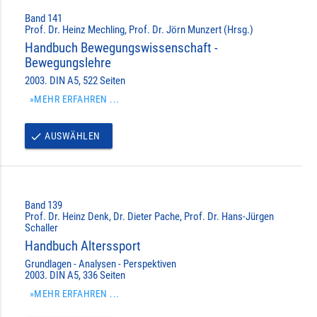
Band 141
Prof. Dr. Heinz Mechling, Prof. Dr. Jörn Munzert (Hrsg.)
Handbuch Bewegungswissenschaft -
Bewegungslehre
2003. DIN A5, 522 Seiten
»MEHR ERFAHREN ...
AUSWÄHLEN
done
Band 139
Prof. Dr. Heinz Denk, Dr. Dieter Pache, Prof. Dr. Hans-Jürgen
Schaller
Handbuch Alterssport
Grundlagen - Analysen - Perspektiven
2003. DIN A5, 336 Seiten
»MEHR ERFAHREN ...