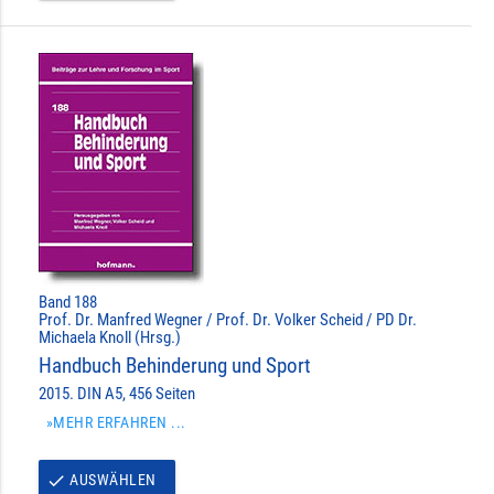
Band 188
Prof. Dr. Manfred Wegner / Prof. Dr. Volker Scheid / PD Dr.
Michaela Knoll (Hrsg.)
Handbuch Behinderung und Sport
2015. DIN A5, 456 Seiten
»MEHR ERFAHREN ...
AUSWÄHLEN
done