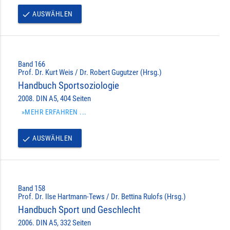
AUSWÄHLEN
done
Band 166
Prof. Dr. Kurt Weis / Dr. Robert Gugutzer (Hrsg.)
Handbuch Sportsoziologie
2008. DIN A5, 404 Seiten
»MEHR ERFAHREN ...
AUSWÄHLEN
done
Band 158
Prof. Dr. Ilse Hartmann-Tews / Dr. Bettina Rulofs (Hrsg.)
Handbuch Sport und Geschlecht
2006. DIN A5, 332 Seiten