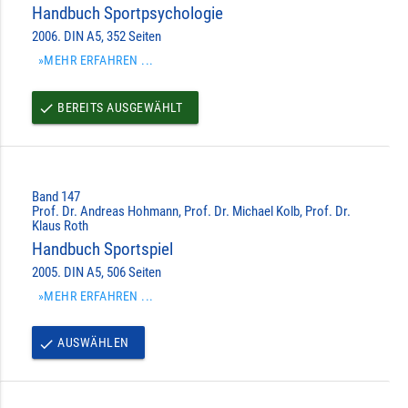
Handbuch Sportpsychologie
2006. DIN A5, 352 Seiten
»MEHR ERFAHREN ...
BEREITS AUSGEWÄHLT
done
Band 147
Prof. Dr. Andreas Hohmann, Prof. Dr. Michael Kolb, Prof. Dr.
Klaus Roth
Handbuch Sportspiel
2005. DIN A5, 506 Seiten
»MEHR ERFAHREN ...
AUSWÄHLEN
done