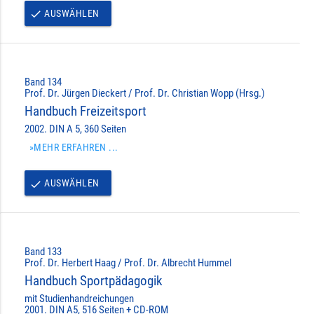
AUSWÄHLEN
done
Band 134
Prof. Dr. Jürgen Dieckert / Prof. Dr. Christian Wopp (Hrsg.)
Handbuch Freizeitsport
2002. DIN A 5, 360 Seiten
»MEHR ERFAHREN ...
AUSWÄHLEN
done
Band 133
Prof. Dr. Herbert Haag / Prof. Dr. Albrecht Hummel
Handbuch Sportpädagogik
mit Studienhandreichungen
2001. DIN A5, 516 Seiten + CD-ROM