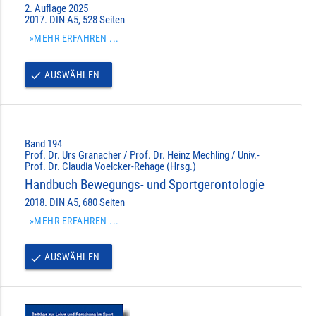
2. Auflage 2025
2017. DIN A5, 528 Seiten
»MEHR ERFAHREN ...
AUSWÄHLEN
done
Band 194
Prof. Dr. Urs Granacher / Prof. Dr. Heinz Mechling / Univ.-
Prof. Dr. Claudia Voelcker-Rehage (Hrsg.)
Handbuch Bewegungs- und Sportgerontologie
2018. DIN A5, 680 Seiten
»MEHR ERFAHREN ...
AUSWÄHLEN
done