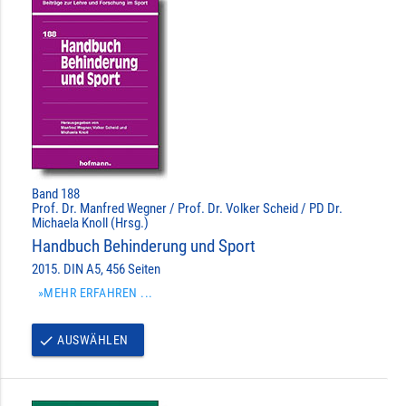
Band 188
Prof. Dr. Manfred Wegner / Prof. Dr. Volker Scheid / PD Dr.
Michaela Knoll (Hrsg.)
Handbuch Behinderung und Sport
2015. DIN A5, 456 Seiten
»MEHR ERFAHREN ...
AUSWÄHLEN
done