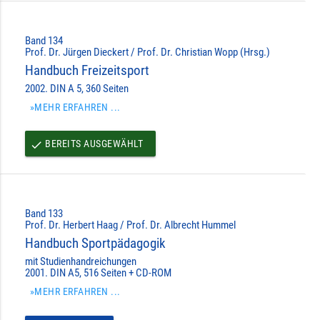
Band 134
Prof. Dr. Jürgen Dieckert / Prof. Dr. Christian Wopp (Hrsg.)
Handbuch Freizeitsport
2002. DIN A 5, 360 Seiten
»MEHR ERFAHREN ...
BEREITS AUSGEWÄHLT
done
Band 133
Prof. Dr. Herbert Haag / Prof. Dr. Albrecht Hummel
Handbuch Sportpädagogik
mit Studienhandreichungen
2001. DIN A5, 516 Seiten + CD-ROM
»MEHR ERFAHREN ...