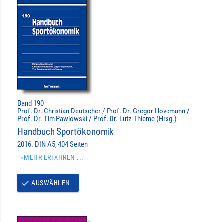
Band 190
Prof. Dr. Christian Deutscher / Prof. Dr. Gregor Hovemann /
Prof. Dr. Tim Pawlowski / Prof. Dr. Lutz Thieme (Hrsg.)
Handbuch Sportökonomik
2016. DIN A5, 404 Seiten
»MEHR ERFAHREN ...
AUSWÄHLEN
done