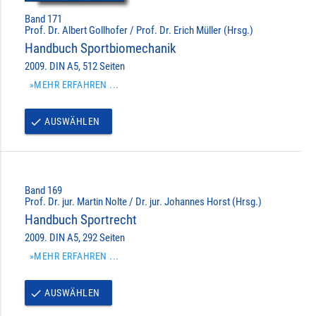
Band 171
Prof. Dr. Albert Gollhofer / Prof. Dr. Erich Müller (Hrsg.)
Handbuch Sportbiomechanik
2009. DIN A5, 512 Seiten
»MEHR ERFAHREN ...
AUSWÄHLEN
done
Band 169
Prof. Dr. jur. Martin Nolte / Dr. jur. Johannes Horst (Hrsg.)
Handbuch Sportrecht
2009. DIN A5, 292 Seiten
»MEHR ERFAHREN ...
AUSWÄHLEN
done