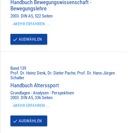
Handbuch Bewegungswissenschaft -
Bewegungslehre
2003. DIN A5, 522 Seiten
»MEHR ERFAHREN ...
AUSWÄHLEN
done
Band 139
Prof. Dr. Heinz Denk, Dr. Dieter Pache, Prof. Dr. Hans-Jürgen
Schaller
Handbuch Alterssport
Grundlagen - Analysen - Perspektiven
2003. DIN A5, 336 Seiten
»MEHR ERFAHREN ...
AUSWÄHLEN
done