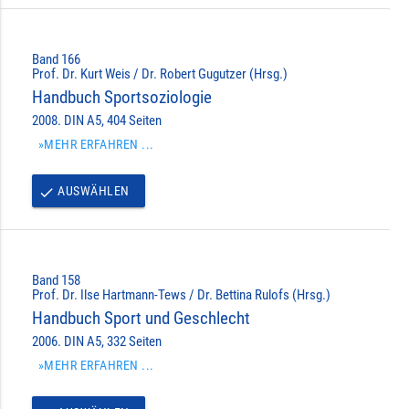
Band 166
Prof. Dr. Kurt Weis / Dr. Robert Gugutzer (Hrsg.)
Handbuch Sportsoziologie
2008. DIN A5, 404 Seiten
»MEHR ERFAHREN ...
AUSWÄHLEN
done
Band 158
Prof. Dr. Ilse Hartmann-Tews / Dr. Bettina Rulofs (Hrsg.)
Handbuch Sport und Geschlecht
2006. DIN A5, 332 Seiten
»MEHR ERFAHREN ...