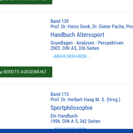
Band 139
Prof. Dr. Heinz Denk, Dr. Dieter Pache, Pr
Handbuch Alterssport
Grundlagen - Analysen - Perspektiven
2003. DIN A5, 336 Seiten
»MEHR ERFAHREN ...
e
BEREITS AUSGEWÄHLT
Band 115
Prof. Dr. Herbert Haag M. S. (Hrsg.)
Sportphilosophie
Ein Handbuch
1996. DIN A 5, 342 Seiten
»MEHR ERFAHREN ...