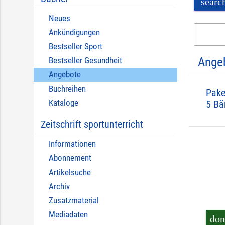
searc
Neues
Ankündigungen
Bestseller Sport
Ange
Bestseller Gesundheit
Angebote
Buchreihen
Pake
Kataloge
5 Bä
Zeitschrift sportunterricht
Informationen
Abonnement
Artikelsuche
Archiv
Zusatzmaterial
Mediadaten
don