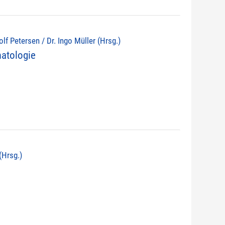
lf Petersen / Dr. Ingo Müller (Hrsg.)
atologie
(Hrsg.)