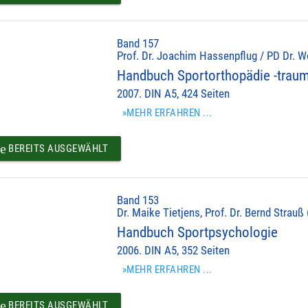
Band 157
Prof. Dr. Joachim Hassenpflug / PD Dr. Wo
Handbuch Sportorthopädie -traum
2007. DIN A5, 424 Seiten
»MEHR ERFAHREN ...
e
BEREITS AUSGEWÄHLT
Band 153
Dr. Maike Tietjens, Prof. Dr. Bernd Strauß 
Handbuch Sportpsychologie
2006. DIN A5, 352 Seiten
»MEHR ERFAHREN ...
e
BEREITS AUSGEWÄHLT