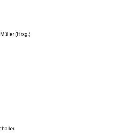
Müller (Hrsg.)
challer