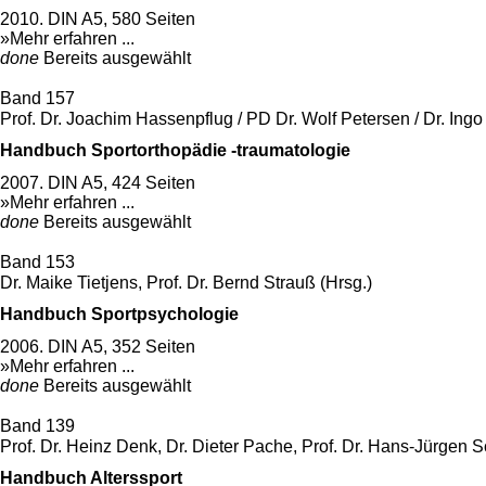
2010. DIN A5, 580 Seiten
»Mehr erfahren ...
done
Bereits ausgewählt
Band 157
Prof. Dr. Joachim Hassenpflug / PD Dr. Wolf Petersen / Dr. Ingo 
Handbuch Sportorthopädie -traumatologie
2007. DIN A5, 424 Seiten
»Mehr erfahren ...
done
Bereits ausgewählt
Band 153
Dr. Maike Tietjens, Prof. Dr. Bernd Strauß (Hrsg.)
Handbuch Sportpsychologie
2006. DIN A5, 352 Seiten
»Mehr erfahren ...
done
Bereits ausgewählt
Band 139
Prof. Dr. Heinz Denk, Dr. Dieter Pache, Prof. Dr. Hans-Jürgen S
Handbuch Alterssport