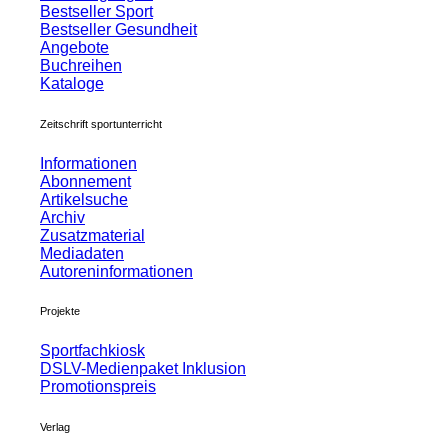
Bestseller Sport
Bestseller Gesundheit
Angebote
Buchreihen
Kataloge
Zeitschrift sportunterricht
Informationen
Abonnement
Artikelsuche
Archiv
Zusatzmaterial
Mediadaten
Autoreninformationen
Projekte
Sportfachkiosk
DSLV-Medienpaket Inklusion
Promotionspreis
Verlag