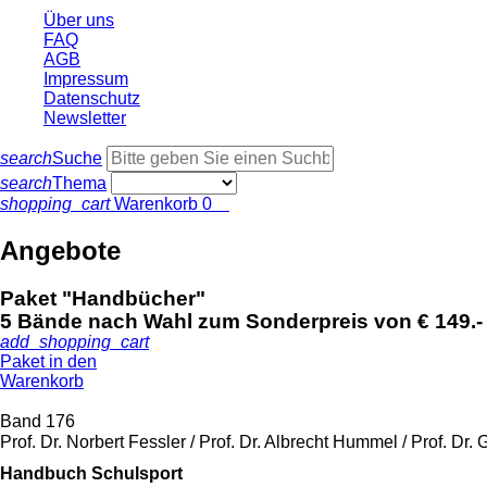
Über uns
FAQ
AGB
Impressum
Datenschutz
Newsletter
search
Suche
search
Thema
shopping_cart
Warenkorb
0
Angebote
Paket "Handbücher"
5 Bände nach Wahl zum Sonderpreis von € 149.-
add_shopping_cart
Paket in den
Warenkorb
Band 176
Prof. Dr. Norbert Fessler / Prof. Dr. Albrecht Hummel / Prof. Dr. 
Handbuch Schulsport