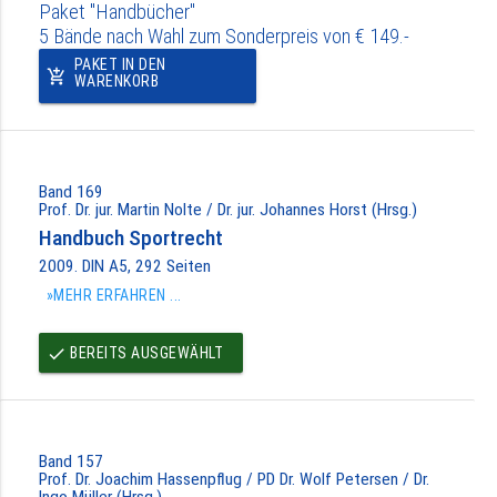
Paket "Handbücher"
5 Bände nach Wahl zum Sonderpreis von € 149.-
PAKET IN DEN
add_shopping_cart
WARENKORB
Band 169
Prof. Dr. jur. Martin Nolte / Dr. jur. Johannes Horst (Hrsg.)
Handbuch Sportrecht
2009. DIN A5, 292 Seiten
»MEHR ERFAHREN ...
BEREITS AUSGEWÄHLT
done
Band 157
Prof. Dr. Joachim Hassenpflug / PD Dr. Wolf Petersen / Dr.
Ingo Müller (Hrsg.)