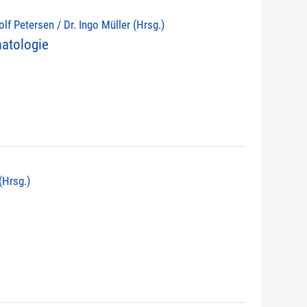
lf Petersen / Dr. Ingo Müller (Hrsg.)
atologie
(Hrsg.)