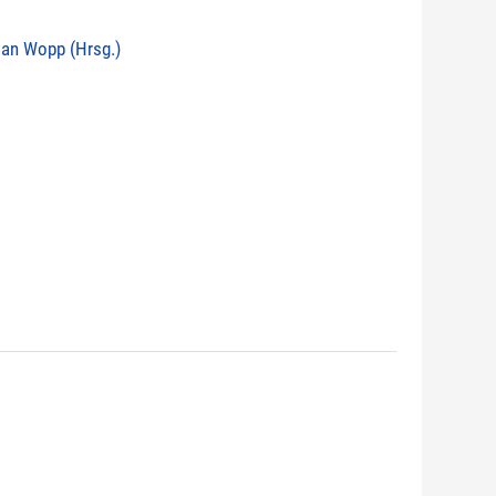
tian Wopp (Hrsg.)