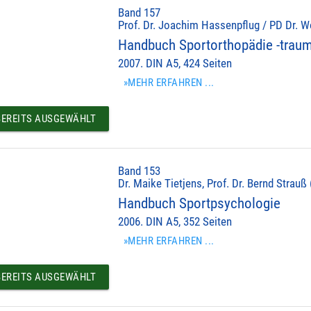
Band 157
Prof. Dr. Joachim Hassenpflug / PD Dr. Wo
Handbuch Sportorthopädie -traum
2007. DIN A5, 424 Seiten
»MEHR ERFAHREN ...
EREITS AUSGEWÄHLT
Band 153
Dr. Maike Tietjens, Prof. Dr. Bernd Strauß 
Handbuch Sportpsychologie
2006. DIN A5, 352 Seiten
»MEHR ERFAHREN ...
EREITS AUSGEWÄHLT