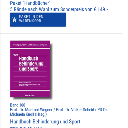
Paket "Handbücher"
5 Bände nach Wahl zum Sonderpreis von € 149.-
PAKET IN DEN
add_shopping_cart
WARENKORB
Band 188
Prof. Dr. Manfred Wegner / Prof. Dr. Volker Scheid / PD Dr.
Michaela Knoll (Hrsg.)
Handbuch Behinderung und Sport