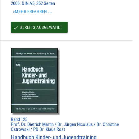
2006. DIN A5, 352 Seiten
»MEHR ERFAHREN ...
BEREITS AUSGEWÄHLT
done
Band 125
Prof. Dr. Dietrich Martin / Dr. Jürgen Nicolaus / Dr. Christine
Ostrowski / PD Dr. Klaus Rost
Handbuch Kinder- und Jugendtraining