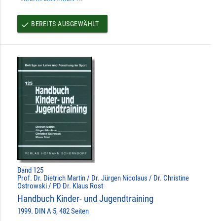
BEREITS AUSGEWÄHLT
done
Band 125
Prof. Dr. Dietrich Martin / Dr. Jürgen Nicolaus / Dr. Christine
Ostrowski / PD Dr. Klaus Rost
Handbuch Kinder- und Jugendtraining
1999. DIN A 5, 482 Seiten