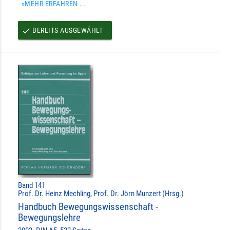
»MEHR ERFAHREN ...
BEREITS AUSGEWÄHLT
done
Band 141
Prof. Dr. Heinz Mechling, Prof. Dr. Jörn Munzert (Hrsg.)
Handbuch Bewegungswissenschaft -
Bewegungslehre