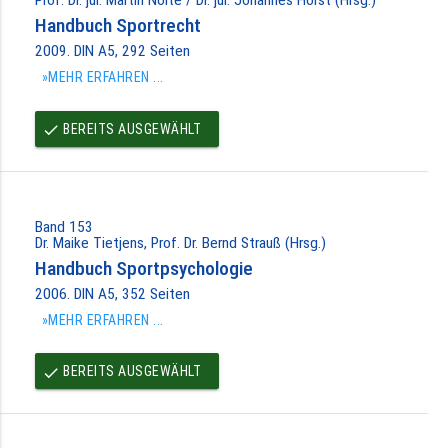
Handbuch Sportrecht
2009. DIN A5, 292 Seiten
»MEHR ERFAHREN ...
BEREITS AUSGEWÄHLT
done
Band 153
Dr. Maike Tietjens, Prof. Dr. Bernd Strauß (Hrsg.)
Handbuch Sportpsychologie
2006. DIN A5, 352 Seiten
»MEHR ERFAHREN ...
BEREITS AUSGEWÄHLT
done