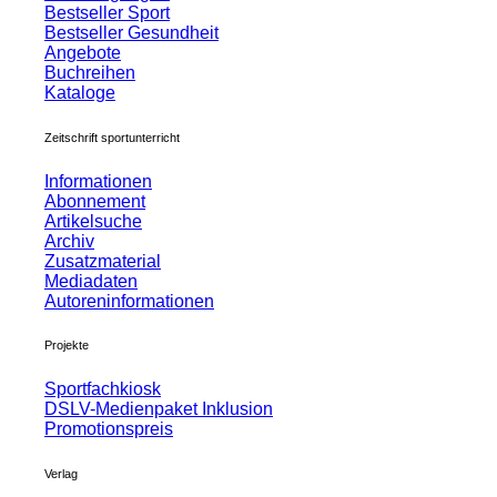
Bestseller Sport
Bestseller Gesundheit
Angebote
Buchreihen
Kataloge
Zeitschrift sportunterricht
Informationen
Abonnement
Artikelsuche
Archiv
Zusatzmaterial
Mediadaten
Autoreninformationen
Projekte
Sportfachkiosk
DSLV-Medienpaket Inklusion
Promotionspreis
Verlag