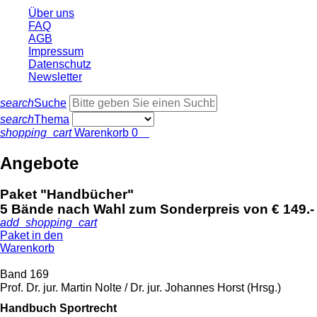
Über uns
FAQ
AGB
Impressum
Datenschutz
Newsletter
search
Suche
search
Thema
shopping_cart
Warenkorb
0
Angebote
Paket "Handbücher"
5 Bände nach Wahl zum Sonderpreis von € 149.-
add_shopping_cart
Paket in den
Warenkorb
Band 169
Prof. Dr. jur. Martin Nolte / Dr. jur. Johannes Horst (Hrsg.)
Handbuch Sportrecht