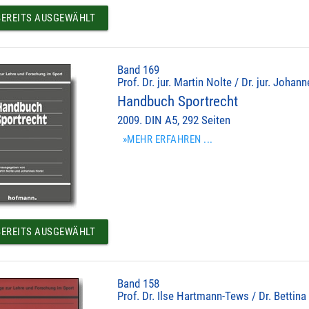
EREITS AUSGEWÄHLT
Band 169
Prof. Dr. jur. Martin Nolte / Dr. jur. Johan
Handbuch Sportrecht
2009. DIN A5, 292 Seiten
»MEHR ERFAHREN ...
EREITS AUSGEWÄHLT
Band 158
Prof. Dr. Ilse Hartmann-Tews / Dr. Bettina