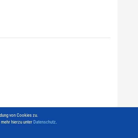
ndung von Cookies zu.
e mehr hierzu unter
Datenschutz
.