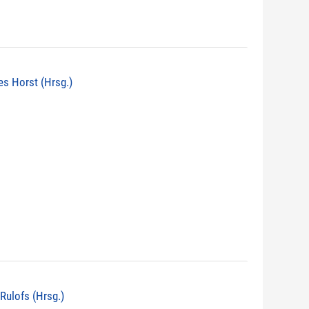
nes Horst (Hrsg.)
 Rulofs (Hrsg.)