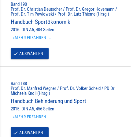
Band 190
Prof. Dr. Christian Deutscher / Prof. Dr. Gregor Hovemann /
Prof. Dr. Tim Pawlowski / Prof. Dr. Lutz Thieme (Hrsg.)
Handbuch Sportökonomik
2016. DIN A5, 404 Seiten
»MEHR ERFAHREN ...
AUSWÄHLEN
done
Band 188
Prof. Dr. Manfred Wegner / Prof. Dr. Volker Scheid / PD Dr.
Michaela Knoll (Hrsg.)
Handbuch Behinderung und Sport
2015. DIN A5, 456 Seiten
»MEHR ERFAHREN ...
AUSWÄHLEN
done