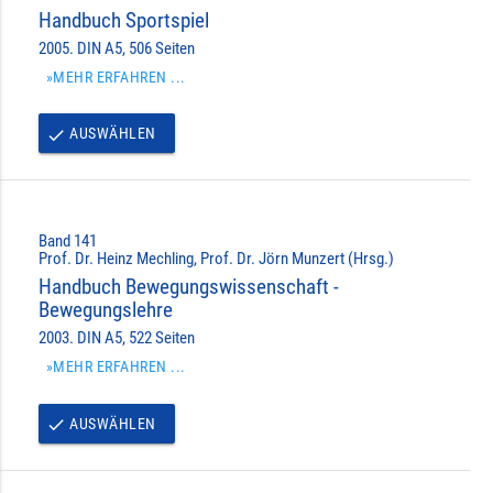
Handbuch Sportspiel
2005. DIN A5, 506 Seiten
»MEHR ERFAHREN ...
AUSWÄHLEN
done
Band 141
Prof. Dr. Heinz Mechling, Prof. Dr. Jörn Munzert (Hrsg.)
Handbuch Bewegungswissenschaft -
Bewegungslehre
2003. DIN A5, 522 Seiten
»MEHR ERFAHREN ...
AUSWÄHLEN
done