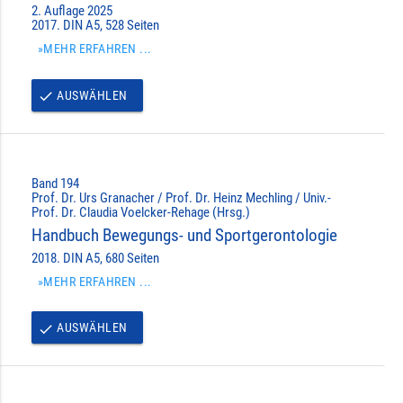
2. Auflage 2025
2017. DIN A5, 528 Seiten
»MEHR ERFAHREN ...
AUSWÄHLEN
done
Band 194
Prof. Dr. Urs Granacher / Prof. Dr. Heinz Mechling / Univ.-
Prof. Dr. Claudia Voelcker-Rehage (Hrsg.)
Handbuch Bewegungs- und Sportgerontologie
2018. DIN A5, 680 Seiten
»MEHR ERFAHREN ...
AUSWÄHLEN
done