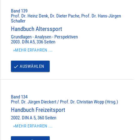
Band 139
Prof. Dr. Heinz Denk, Dr. Dieter Pache, Prof. Dr. Hans-Jürgen
Schaller
Handbuch Alterssport
Grundlagen - Analysen - Perspektiven
2003. DIN A5, 336 Seiten
»MEHR ERFAHREN ...
AUSWÄHLEN
done
Band 134
Prof. Dr. Jürgen Dieckert / Prof. Dr. Christian Wopp (Hrsg.)
Handbuch Freizeitsport
2002. DIN A 5, 360 Seiten
»MEHR ERFAHREN ...