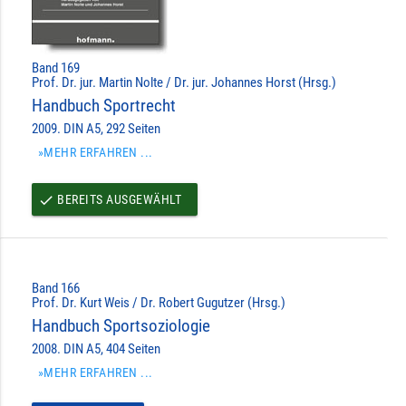
Band 169
Prof. Dr. jur. Martin Nolte / Dr. jur. Johannes Horst (Hrsg.)
Handbuch Sportrecht
2009. DIN A5, 292 Seiten
»MEHR ERFAHREN ...
BEREITS AUSGEWÄHLT
done
Band 166
Prof. Dr. Kurt Weis / Dr. Robert Gugutzer (Hrsg.)
Handbuch Sportsoziologie
2008. DIN A5, 404 Seiten
»MEHR ERFAHREN ...