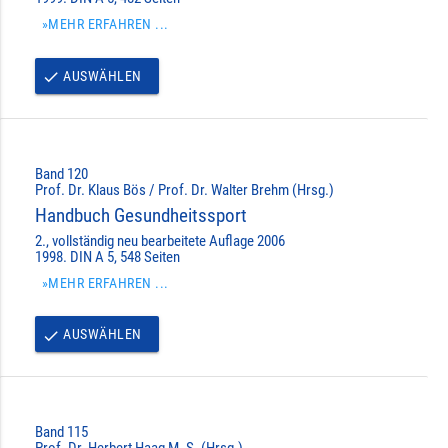
»MEHR ERFAHREN ...
AUSWÄHLEN
done
Band 120
Prof. Dr. Klaus Bös / Prof. Dr. Walter Brehm (Hrsg.)
Handbuch Gesundheitssport
2., vollständig neu bearbeitete Auflage 2006
1998. DIN A 5, 548 Seiten
»MEHR ERFAHREN ...
AUSWÄHLEN
done
Band 115