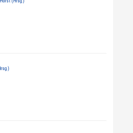
 Horst (Hrsg.)
Hrsg.)