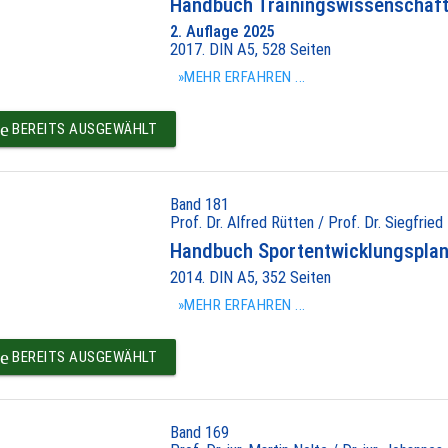
Handbuch Trainingswissenschaft 
2. Auflage 2025
2017. DIN A5, 528 Seiten
»MEHR ERFAHREN ...
e
BEREITS AUSGEWÄHLT
Band 181
Prof. Dr. Alfred Rütten / Prof. Dr. Siegfried
Handbuch Sportentwicklungspla
2014. DIN A5, 352 Seiten
»MEHR ERFAHREN ...
e
BEREITS AUSGEWÄHLT
Band 169