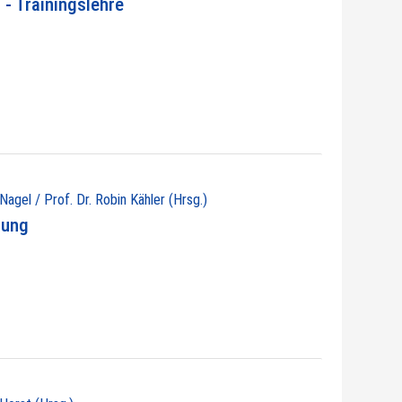
- Trainingslehre
 Nagel / Prof. Dr. Robin Kähler (Hrsg.)
nung