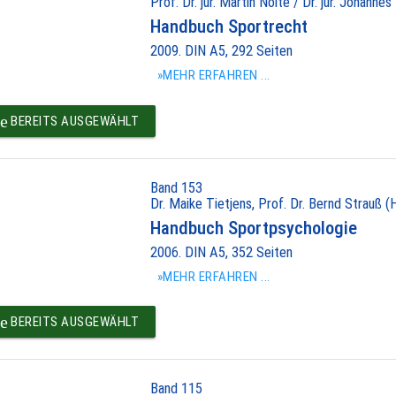
Prof. Dr. jur. Martin Nolte / Dr. jur. Johannes
Handbuch Sportrecht
2009. DIN A5, 292 Seiten
»MEHR ERFAHREN ...
e
BEREITS AUSGEWÄHLT
Band 153
Dr. Maike Tietjens, Prof. Dr. Bernd Strauß (
Handbuch Sportpsychologie
2006. DIN A5, 352 Seiten
»MEHR ERFAHREN ...
e
BEREITS AUSGEWÄHLT
Band 115