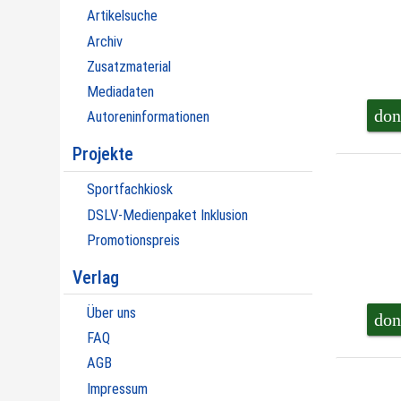
Artikelsuche
Archiv
Zusatzmaterial
Mediadaten
don
Autoreninformationen
Projekte
Sportfachkiosk
DSLV-Medienpaket Inklusion
Promotionspreis
Verlag
Über uns
don
FAQ
AGB
Impressum