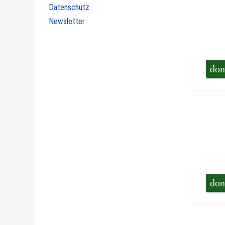
Datenschutz
Newsletter
don
don