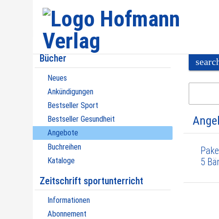
Bücher
searc
Neues
Ankündigungen
Bestseller Sport
Ange
Bestseller Gesundheit
Angebote
Buchreihen
Pake
Kataloge
5 Bä
Zeitschrift sportunterricht
Informationen
Abonnement