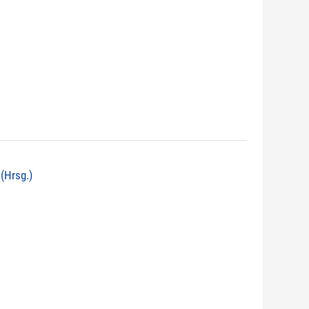
 (Hrsg.)