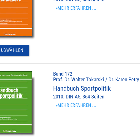
»MEHR ERFAHREN ...
USWÄHLEN
Band 172
Prof. Dr. Walter Tokarski / Dr. Karen Petry
Handbuch Sportpolitik
2010. DIN A5, 364 Seiten
»MEHR ERFAHREN ...