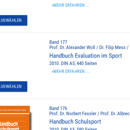
»MEHR ERFAHREN ...
USWÄHLEN
Band 177
Prof. Dr. Alexander Woll / Dr. Filip Mess /
Handbuch Evaluation im Sport
2010. DIN A5, 440 Seiten
»MEHR ERFAHREN ...
USWÄHLEN
Band 176
Prof. Dr. Norbert Fessler / Prof. Dr. Albr
Handbuch Schulsport
2010. DIN A5, 580 Seiten