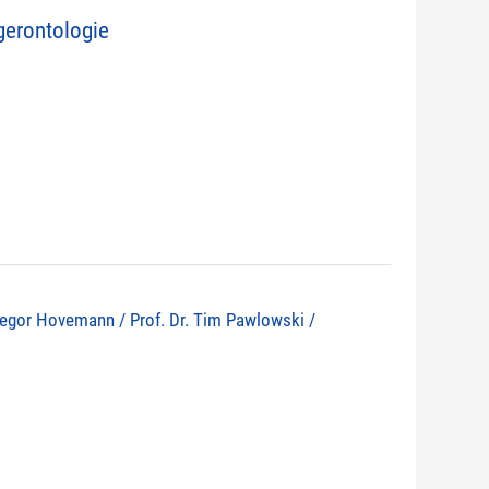
erontologie
 Gregor Hovemann / Prof. Dr. Tim Pawlowski /