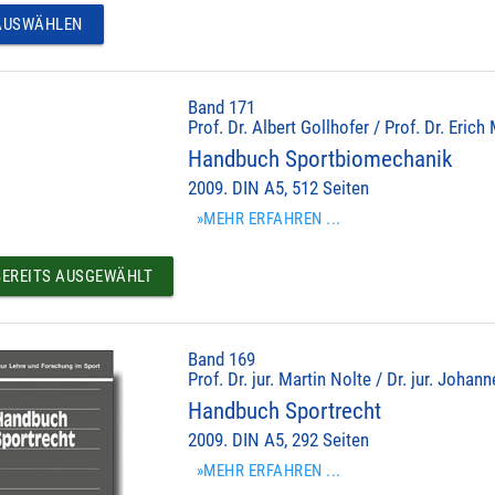
USWÄHLEN
Band 171
Prof. Dr. Albert Gollhofer / Prof. Dr. Erich
Handbuch Sportbiomechanik
2009. DIN A5, 512 Seiten
»MEHR ERFAHREN ...
EREITS AUSGEWÄHLT
Band 169
Prof. Dr. jur. Martin Nolte / Dr. jur. Johan
Handbuch Sportrecht
2009. DIN A5, 292 Seiten
»MEHR ERFAHREN ...