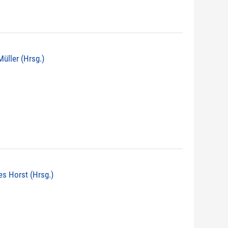
 Müller (Hrsg.)
nes Horst (Hrsg.)