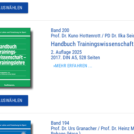
USWÄHLEN
Band 200
Prof. Dr. Kuno Hottenrott / PD Dr. Ilka Sei
Handbuch Trainingswissenschaft 
2. Auflage 2025
2017. DIN A5, 528 Seiten
»MEHR ERFAHREN ...
USWÄHLEN
Band 194
Prof. Dr. Urs Granacher / Prof. Dr. Heinz M
Rehage (Hrsg.)