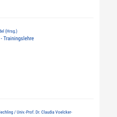
del (Hrsg.)
- Trainingslehre
echling / Univ.-Prof. Dr. Claudia Voelcker-