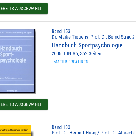
EREITS AUSGEWÄHLT
Band 153
Dr. Maike Tietjens, Prof. Dr. Bernd Strauß 
Handbuch Sportpsychologie
2006. DIN A5, 352 Seiten
»MEHR ERFAHREN ...
EREITS AUSGEWÄHLT
Band 133
Prof. Dr. Herbert Haag / Prof. Dr. Albrec