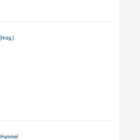
(Hrsg.)
ht Hummel