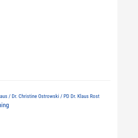
olaus / Dr. Christine Ostrowski / PD Dr. Klaus Rost
ning