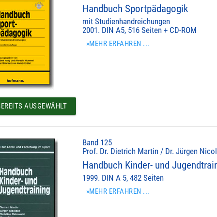
Handbuch Sportpädagogik
mit Studienhandreichungen
2001. DIN A5, 516 Seiten + CD-ROM
»MEHR ERFAHREN ...
EREITS AUSGEWÄHLT
Band 125
Prof. Dr. Dietrich Martin / Dr. Jürgen Nic
Handbuch Kinder- und Jugendtrai
1999. DIN A 5, 482 Seiten
»MEHR ERFAHREN ...