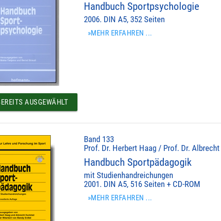
Handbuch Sportpsychologie
2006. DIN A5, 352 Seiten
»MEHR ERFAHREN ...
EREITS AUSGEWÄHLT
Band 133
Prof. Dr. Herbert Haag / Prof. Dr. Albrec
Handbuch Sportpädagogik
mit Studienhandreichungen
2001. DIN A5, 516 Seiten + CD-ROM
»MEHR ERFAHREN ...