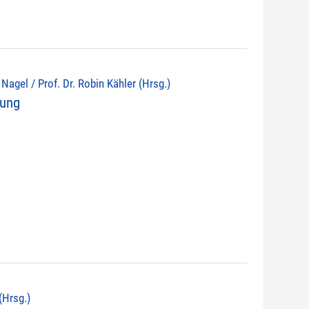
d Nagel / Prof. Dr. Robin Kähler (Hrsg.)
nung
(Hrsg.)