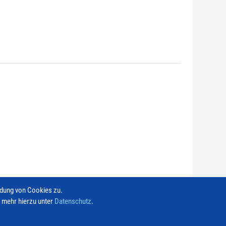
ndung von Cookies zu.
e mehr hierzu unter
Datenschutz
.