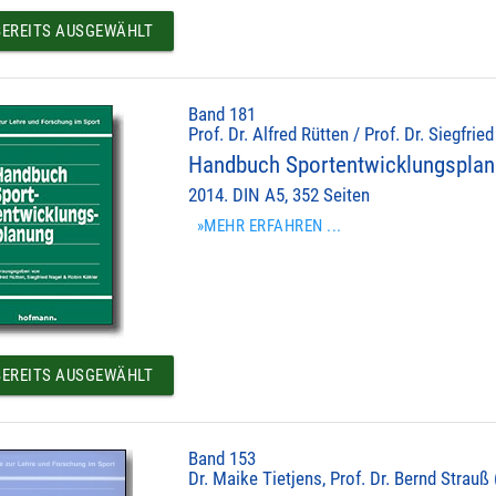
EREITS AUSGEWÄHLT
Band 181
Prof. Dr. Alfred Rütten / Prof. Dr. Siegfrie
Handbuch Sportentwicklungspla
2014. DIN A5, 352 Seiten
»MEHR ERFAHREN ...
EREITS AUSGEWÄHLT
Band 153
Dr. Maike Tietjens, Prof. Dr. Bernd Strauß 