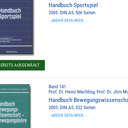
Handbuch Sportspiel
2005. DIN A5, 506 Seiten
»MEHR ERFAHREN ...
EREITS AUSGEWÄHLT
Band 141
Prof. Dr. Heinz Mechling, Prof. Dr. Jörn M
Handbuch Bewegungswissenschaf
2003. DIN A5, 522 Seiten
»MEHR ERFAHREN ...