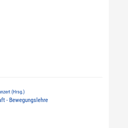
unzert (Hrsg.)
t - Bewegungslehre