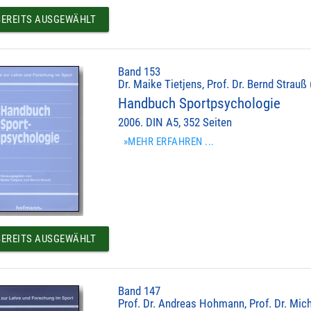
EREITS AUSGEWÄHLT
Band 153
Dr. Maike Tietjens, Prof. Dr. Bernd Strauß 
Handbuch Sportpsychologie
2006. DIN A5, 352 Seiten
»MEHR ERFAHREN ...
EREITS AUSGEWÄHLT
Band 147
Prof. Dr. Andreas Hohmann, Prof. Dr. Mich