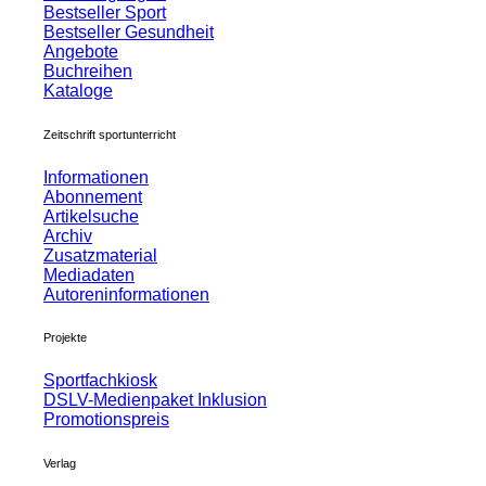
Bestseller Sport
Bestseller Gesundheit
Angebote
Buchreihen
Kataloge
Zeitschrift sportunterricht
Informationen
Abonnement
Artikelsuche
Archiv
Zusatzmaterial
Mediadaten
Autoreninformationen
Projekte
Sportfachkiosk
DSLV-Medienpaket Inklusion
Promotionspreis
Verlag