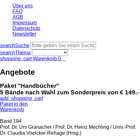
Über uns
FAQ
AGB
Impressum
Datenschutz
Newsletter
search
Suche
search
Thema
shopping_cart
Warenkorb
0
Angebote
Paket "Handbücher"
5 Bände nach Wahl zum Sonderpreis von € 149.-
add_shopping_cart
Paket in den
Warenkorb
Band 194
Prof. Dr. Urs Granacher / Prof. Dr. Heinz Mechling / Univ.-Prof.
Dr. Claudia Voelcker-Rehage (Hrsg.)