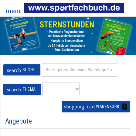
menu
search
SUCHE
search
THEMA
shopping_cart
0
WARENKORB
Angebote