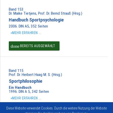
Band 153
Dr. Maike Tietjens, Prof. Dr. Bernd Strauß (Hrsg.)
Handbuch Sportpsychologie
2006. DIN A5, 352 Seiten
»MEHR ERFAHREN ...
done
BEREITS AUSGEWÄHLT
Band 115
Prof. Dr. Herbert Haag M. S. (Hrsg.)
Sportphilosophie
Ein Handbuch
1996. DIN A 5, 342 Seiten
»MEHR ERFAHREN ...
Diese Website verwendet Cookies. Durch die weitere Nutzung der Website
done
BEREITS AUSGEWÄHLT