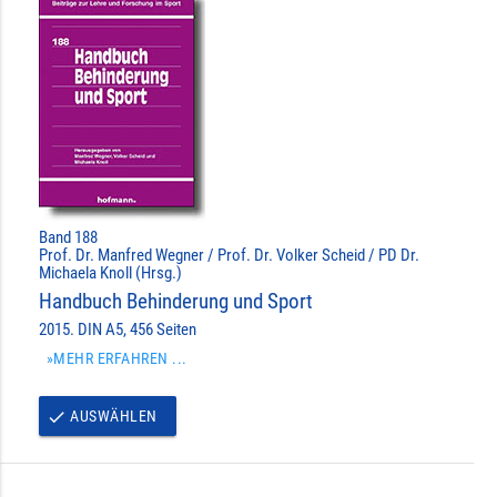
Band 188
Prof. Dr. Manfred Wegner / Prof. Dr. Volker Scheid / PD Dr.
Michaela Knoll (Hrsg.)
Handbuch Behinderung und Sport
2015. DIN A5, 456 Seiten
»MEHR ERFAHREN ...
AUSWÄHLEN
done