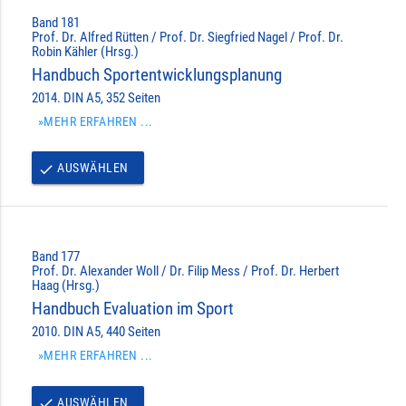
Band 181
Prof. Dr. Alfred Rütten / Prof. Dr. Siegfried Nagel / Prof. Dr.
Robin Kähler (Hrsg.)
Handbuch Sportentwicklungsplanung
2014. DIN A5, 352 Seiten
»MEHR ERFAHREN ...
AUSWÄHLEN
done
Band 177
Prof. Dr. Alexander Woll / Dr. Filip Mess / Prof. Dr. Herbert
Haag (Hrsg.)
Handbuch Evaluation im Sport
2010. DIN A5, 440 Seiten
»MEHR ERFAHREN ...
AUSWÄHLEN
done