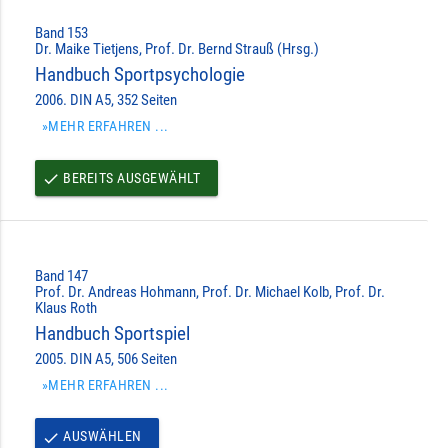
Band 153
Dr. Maike Tietjens, Prof. Dr. Bernd Strauß (Hrsg.)
Handbuch Sportpsychologie
2006. DIN A5, 352 Seiten
»MEHR ERFAHREN ...
BEREITS AUSGEWÄHLT
done
Band 147
Prof. Dr. Andreas Hohmann, Prof. Dr. Michael Kolb, Prof. Dr.
Klaus Roth
Handbuch Sportspiel
2005. DIN A5, 506 Seiten
»MEHR ERFAHREN ...
AUSWÄHLEN
done