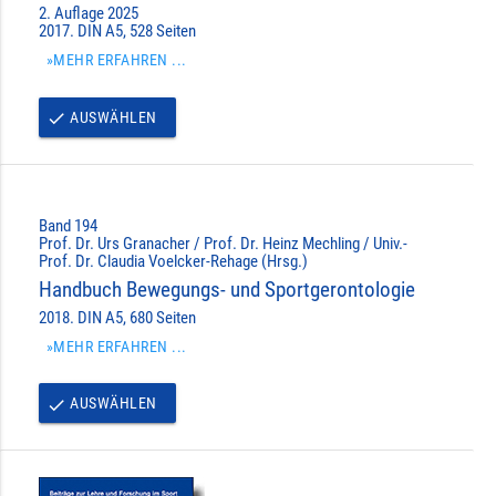
2. Auflage 2025
2017. DIN A5, 528 Seiten
»MEHR ERFAHREN ...
AUSWÄHLEN
done
Band 194
Prof. Dr. Urs Granacher / Prof. Dr. Heinz Mechling / Univ.-
Prof. Dr. Claudia Voelcker-Rehage (Hrsg.)
Handbuch Bewegungs- und Sportgerontologie
2018. DIN A5, 680 Seiten
»MEHR ERFAHREN ...
AUSWÄHLEN
done