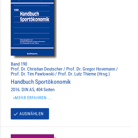
Band 190
Prof. Dr. Christian Deutscher / Prof. Dr. Gregor Hovemann /
Prof. Dr. Tim Pawlowski / Prof. Dr. Lutz Thieme (Hrsg.)
Handbuch Sportökonomik
2016. DIN A5, 404 Seiten
»MEHR ERFAHREN ...
AUSWÄHLEN
done