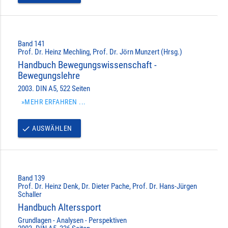
Band 141
Prof. Dr. Heinz Mechling, Prof. Dr. Jörn Munzert (Hrsg.)
Handbuch Bewegungswissenschaft -
Bewegungslehre
2003. DIN A5, 522 Seiten
»MEHR ERFAHREN ...
AUSWÄHLEN
done
Band 139
Prof. Dr. Heinz Denk, Dr. Dieter Pache, Prof. Dr. Hans-Jürgen
Schaller
Handbuch Alterssport
Grundlagen - Analysen - Perspektiven