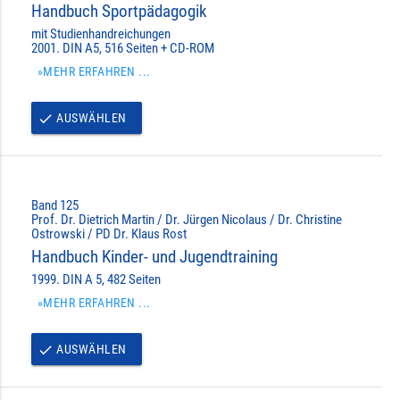
Handbuch Sportpädagogik
mit Studienhandreichungen
2001. DIN A5, 516 Seiten + CD-ROM
»MEHR ERFAHREN ...
AUSWÄHLEN
done
Band 125
Prof. Dr. Dietrich Martin / Dr. Jürgen Nicolaus / Dr. Christine
Ostrowski / PD Dr. Klaus Rost
Handbuch Kinder- und Jugendtraining
1999. DIN A 5, 482 Seiten
»MEHR ERFAHREN ...
AUSWÄHLEN
done