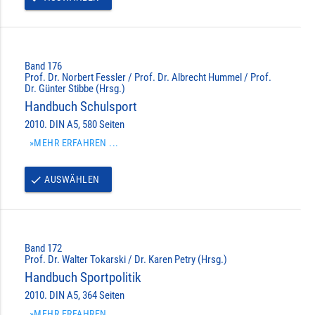
Band 176
Prof. Dr. Norbert Fessler / Prof. Dr. Albrecht Hummel / Prof.
Dr. Günter Stibbe (Hrsg.)
Handbuch Schulsport
2010. DIN A5, 580 Seiten
»MEHR ERFAHREN ...
AUSWÄHLEN
done
Band 172
Prof. Dr. Walter Tokarski / Dr. Karen Petry (Hrsg.)
Handbuch Sportpolitik
2010. DIN A5, 364 Seiten
»MEHR ERFAHREN ...