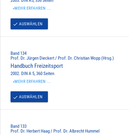
2003. DIN A5, 336 Seiten
»MEHR ERFAHREN ...
AUSWÄHLEN
done
Band 134
Prof. Dr. Jürgen Dieckert / Prof. Dr. Christian Wopp (Hrsg.)
Handbuch Freizeitsport
2002. DIN A 5, 360 Seiten
»MEHR ERFAHREN ...
AUSWÄHLEN
done
Band 133
Prof. Dr. Herbert Haag / Prof. Dr. Albrecht Hummel