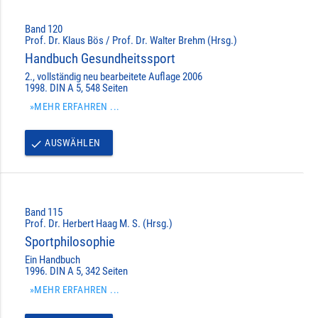
Band 120
Prof. Dr. Klaus Bös / Prof. Dr. Walter Brehm (Hrsg.)
Handbuch Gesundheitssport
2., vollständig neu bearbeitete Auflage 2006
1998. DIN A 5, 548 Seiten
»MEHR ERFAHREN ...
AUSWÄHLEN
done
Band 115
Prof. Dr. Herbert Haag M. S. (Hrsg.)
Sportphilosophie
Ein Handbuch
1996. DIN A 5, 342 Seiten
»MEHR ERFAHREN ...