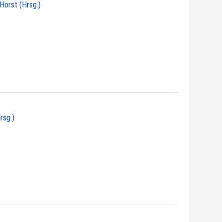
 Horst (Hrsg.)
rsg.)