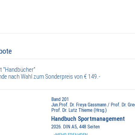
bote
t "Handbücher"
nde nach Wahl zum Sonderpreis von € 149.-
Band 201
Jun.Prof. Dr. Freya Gassmann / Prof. Dr. Gr
Prof. Dr. Lutz Thieme (Hrsg.)
Handbuch Sportmanagement
2026. DIN A5, 448 Seiten