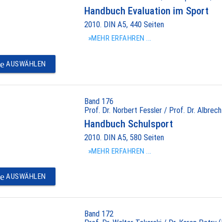
Handbuch Evaluation im Sport
2010. DIN A5, 440 Seiten
»MEHR ERFAHREN ...
e
AUSWÄHLEN
Band 176
Prof. Dr. Norbert Fessler / Prof. Dr. Albrec
Handbuch Schulsport
2010. DIN A5, 580 Seiten
»MEHR ERFAHREN ...
e
AUSWÄHLEN
Band 172