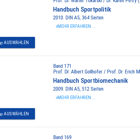
Prof. Dr. Walter Tokarski / Dr. Karen Petry (
Handbuch Sportpolitik
2010. DIN A5, 364 Seiten
»MEHR ERFAHREN ...
e
AUSWÄHLEN
Band 171
Prof. Dr. Albert Gollhofer / Prof. Dr. Erich M
Handbuch Sportbiomechanik
2009. DIN A5, 512 Seiten
»MEHR ERFAHREN ...
e
AUSWÄHLEN
Band 169