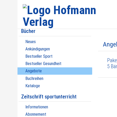
Bücher
Neues
Ange
Ankündigungen
Bestseller Sport
Pake
Bestseller Gesundheit
5 Bä
Angebote
Buchreihen
Kataloge
Zeitschrift sportunterricht
Informationen
Abonnement