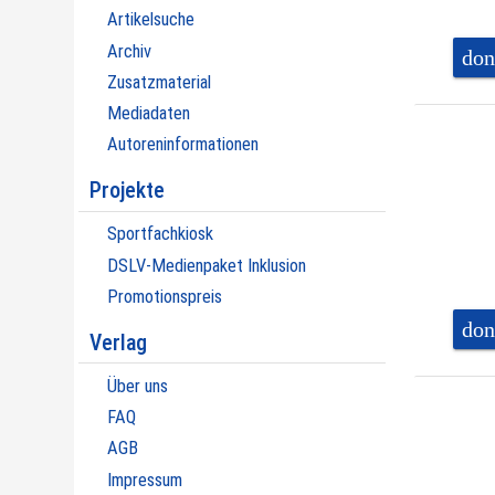
Artikelsuche
Archiv
don
Zusatzmaterial
Mediadaten
Autoreninformationen
Projekte
Sportfachkiosk
DSLV-Medienpaket Inklusion
Promotionspreis
don
Verlag
Über uns
FAQ
AGB
Impressum