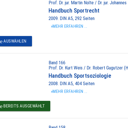
Prof. Dr. jur. Martin Nolte / Dr. jur. Johannes
Handbuch Sportrecht
2009. DIN A5, 292 Seiten
»MEHR ERFAHREN ...
e
AUSWÄHLEN
Band 166
Prof. Dr. Kurt Weis / Dr. Robert Gugutzer (H
Handbuch Sportsoziologie
2008. DIN A5, 404 Seiten
»MEHR ERFAHREN ...
e
BEREITS AUSGEWÄHLT
Band 158