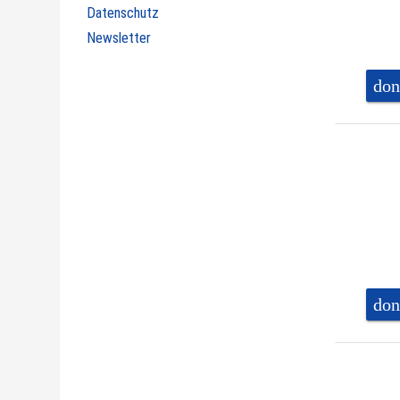
Datenschutz
Newsletter
don
don