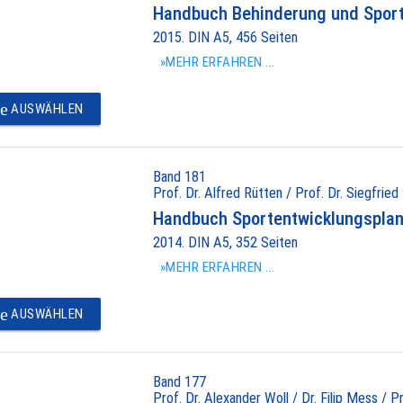
Handbuch Behinderung und Spor
2015. DIN A5, 456 Seiten
»MEHR ERFAHREN ...
e
AUSWÄHLEN
Band 181
Prof. Dr. Alfred Rütten / Prof. Dr. Siegfried
Handbuch Sportentwicklungspla
2014. DIN A5, 352 Seiten
»MEHR ERFAHREN ...
e
AUSWÄHLEN
Band 177
Prof. Dr. Alexander Woll / Dr. Filip Mess / P