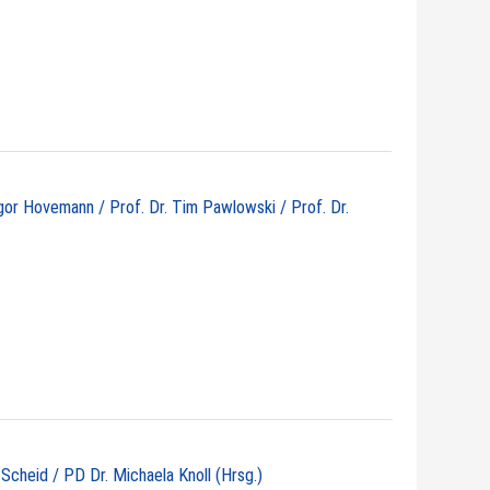
egor Hovemann / Prof. Dr. Tim Pawlowski / Prof. Dr.
 Scheid / PD Dr. Michaela Knoll (Hrsg.)