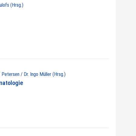
ulofs (Hrsg.)
 Petersen / Dr. Ingo Müller (Hrsg.)
matologie