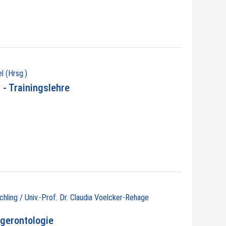
l (Hrsg.)
- Trainingslehre
chling / Univ.-Prof. Dr. Claudia Voelcker-Rehage
gerontologie