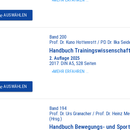
»MEHR ERFAHREN ...
e
AUSWÄHLEN
Band 200
Prof. Dr. Kuno Hottenrott / PD Dr. Ilka Seide
Handbuch Trainingswissenschaft 
2. Auflage 2025
2017. DIN A5, 528 Seiten
»MEHR ERFAHREN ...
e
AUSWÄHLEN
Band 194
Prof. Dr. Urs Granacher / Prof. Dr. Heinz Me
(Hrsg.)
Handbuch Bewegungs- und Sport