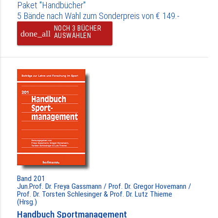
Paket "Handbücher"
5 Bände nach Wahl zum Sonderpreis von € 149.-
NOCH 3 BÜCHER
done_all
AUSWÄHLEN
Band 201
Jun.Prof. Dr. Freya Gassmann / Prof. Dr. Gregor Hovemann /
Prof. Dr. Torsten Schlesinger & Prof. Dr. Lutz Thieme
(Hrsg.)
Handbuch Sportmanagement