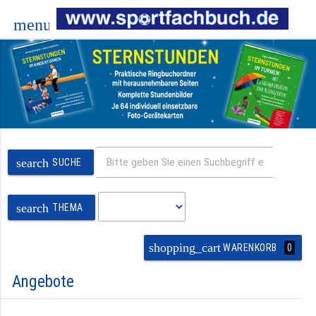
menu
search
SUCHE
search
THEMA
shopping_cart
0
WARENKORB
Angebote