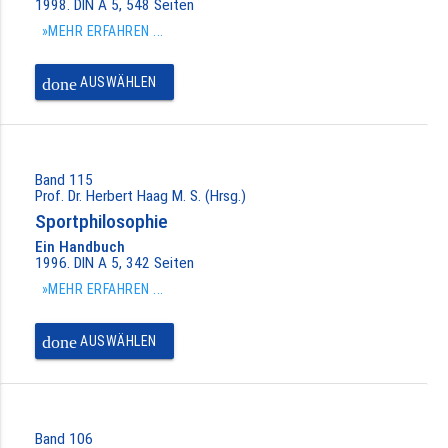
1998. DIN A 5, 548 Seiten
»MEHR ERFAHREN ...
done
AUSWÄHLEN
Band 115
Prof. Dr. Herbert Haag M. S. (Hrsg.)
Sportphilosophie
Ein Handbuch
1996. DIN A 5, 342 Seiten
»MEHR ERFAHREN ...
done
AUSWÄHLEN
Band 106