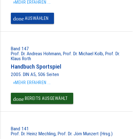
»MEHR ERFAHREN ...
done
AUSWÄHLEN
Band 147
Prof. Dr. Andreas Hohmann, Prof. Dr. Michael Kolb, Prof. Dr.
Klaus Roth
Handbuch Sportspiel
2005. DIN A5, 506 Seiten
»MEHR ERFAHREN ...
done
BEREITS AUSGEWÄHLT
Band 141
Prof. Dr. Heinz Mechling, Prof. Dr. Jörn Munzert (Hrsg.)