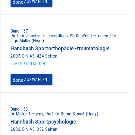
done
AUSWÄHLEN
Band 157
Prof. Dr. Joachim Hassenpflug / PD Dr. Wolf Petersen / Dr.
Ingo Müller (Hrsg.)
Handbuch Sportorthopädie -traumatologie
2007. DIN A5, 424 Seiten
»MEHR ERFAHREN ...
done
AUSWÄHLEN
Band 153
Dr. Maike Tietjens, Prof. Dr. Bernd Strauß (Hrsg.)
Handbuch Sportpsychologie
2006. DIN A5, 352 Seiten