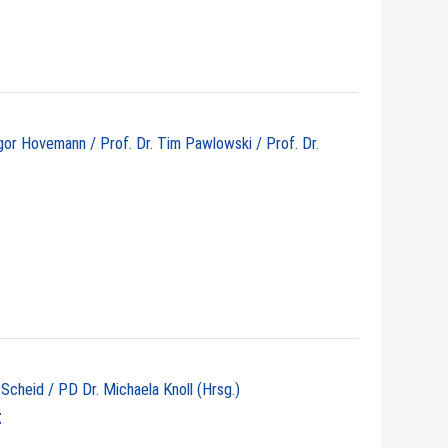
egor Hovemann / Prof. Dr. Tim Pawlowski / Prof. Dr.
 Scheid / PD Dr. Michaela Knoll (Hrsg.)
t