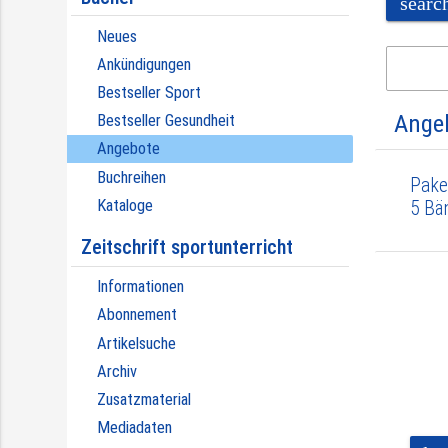
searc
Neues
Ankündigungen
Bestseller Sport
Ange
Bestseller Gesundheit
Angebote
Buchreihen
Pake
Kataloge
5 Bä
Zeitschrift sportunterricht
Informationen
Abonnement
Artikelsuche
Archiv
Zusatzmaterial
Mediadaten