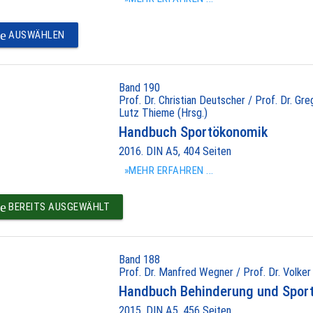
e
AUSWÄHLEN
Band 190
Prof. Dr. Christian Deutscher / Prof. Dr. Gr
Lutz Thieme (Hrsg.)
Handbuch Sportökonomik
2016. DIN A5, 404 Seiten
»MEHR ERFAHREN ...
e
BEREITS AUSGEWÄHLT
Band 188
Prof. Dr. Manfred Wegner / Prof. Dr. Volker
Handbuch Behinderung und Spor
2015. DIN A5, 456 Seiten