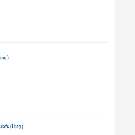
rsg.)
ulofs (Hrsg.)