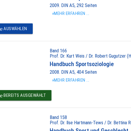
2009. DIN A5, 292 Seiten
»MEHR ERFAHREN ...
e
AUSWÄHLEN
Band 166
Prof. Dr. Kurt Weis / Dr. Robert Gugutzer (H
Handbuch Sportsoziologie
2008. DIN A5, 404 Seiten
»MEHR ERFAHREN ...
e
BEREITS AUSGEWÄHLT
Band 158
Prof. Dr. Ilse Hartmann-Tews / Dr. Bettina R
Handbuch Sport und Geschlecht