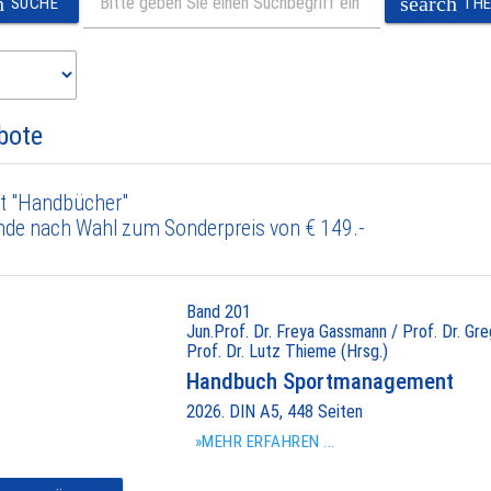
h
search
SUCHE
TH
bote
t "Handbücher"
nde nach Wahl zum Sonderpreis von € 149.-
Band 201
Jun.Prof. Dr. Freya Gassmann / Prof. Dr. Gr
Prof. Dr. Lutz Thieme (Hrsg.)
Handbuch Sportmanagement
2026. DIN A5, 448 Seiten
»MEHR ERFAHREN ...