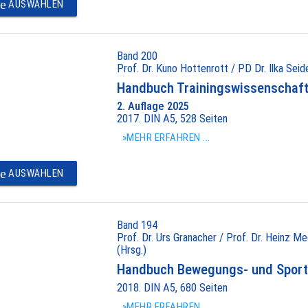
e
AUSWÄHLEN
Band 200
Prof. Dr. Kuno Hottenrott / PD Dr. Ilka Seide
Handbuch Trainingswissenschaft 
2. Auflage 2025
2017. DIN A5, 528 Seiten
»MEHR ERFAHREN ...
e
AUSWÄHLEN
Band 194
Prof. Dr. Urs Granacher / Prof. Dr. Heinz Me
(Hrsg.)
Handbuch Bewegungs- und Sport
2018. DIN A5, 680 Seiten
»MEHR ERFAHREN ...