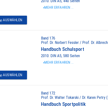
2010. DIN A5, 440 Seiten
»MEHR ERFAHREN ...
e
AUSWÄHLEN
Band 176
Prof. Dr. Norbert Fessler / Prof. Dr. Albrec
Handbuch Schulsport
2010. DIN A5, 580 Seiten
»MEHR ERFAHREN ...
e
AUSWÄHLEN
Band 172
Prof. Dr. Walter Tokarski / Dr. Karen Petry (
Handbuch Sportpolitik