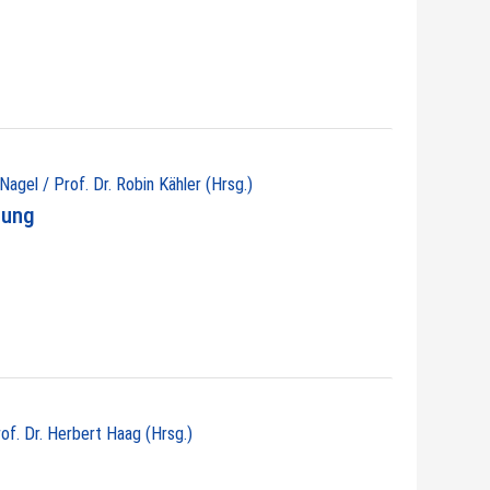
 Nagel / Prof. Dr. Robin Kähler (Hrsg.)
nung
rof. Dr. Herbert Haag (Hrsg.)