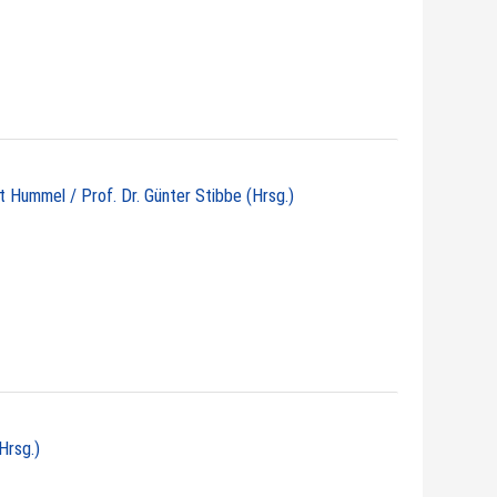
ht Hummel / Prof. Dr. Günter Stibbe (Hrsg.)
Hrsg.)