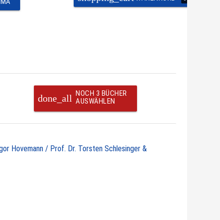
EMA
NOCH 3 BÜCHER
done_all
AUSWÄHLEN
egor Hovemann / Prof. Dr. Torsten Schlesinger &