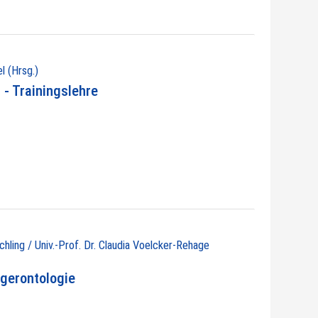
l (Hrsg.)
- Trainingslehre
chling / Univ.-Prof. Dr. Claudia Voelcker-Rehage
gerontologie