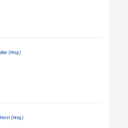
üller (Hrsg.)
 Horst (Hrsg.)