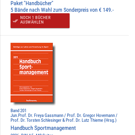
Paket "Handbücher"
5 Bände nach Wahl zum Sonderpreis von € 149.-
NOCH 1 BÜCHER
done_all
AUSWÄHLEN
Band 201
Jun.Prof. Dr. Freya Gassmann / Prof. Dr. Gregor Hovemann /
Prof. Dr. Torsten Schlesinger & Prof. Dr. Lutz Thieme (Hrsg.)
Handbuch Sportmanagement