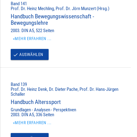
Band 141
Prof. Dr. Heinz Mechling, Prof. Dr. Jörn Munzert (Hrsg.)
Handbuch Bewegungswissenschaft -
Bewegungslehre
2003. DIN A5, 522 Seiten
»MEHR ERFAHREN ...
AUSWÄHLEN
done
Band 139
Prof. Dr. Heinz Denk, Dr. Dieter Pache, Prof. Dr. Hans-Jürgen
Schaller
Handbuch Alterssport
Grundlagen - Analysen - Perspektiven
2003. DIN A5, 336 Seiten
»MEHR ERFAHREN ...