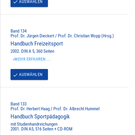
AUSWÄHLEN
done
Band 134
Prof. Dr. Jürgen Dieckert / Prof. Dr. Christian Wopp (Hrsg.)
Handbuch Freizeitsport
2002. DIN A 5, 360 Seiten
»MEHR ERFAHREN ...
AUSWÄHLEN
done
Band 133
Prof. Dr. Herbert Haag / Prof. Dr. Albrecht Hummel
Handbuch Sportpädagogik
mit Studienhandreichungen
2001. DIN A5, 516 Seiten + CD-ROM