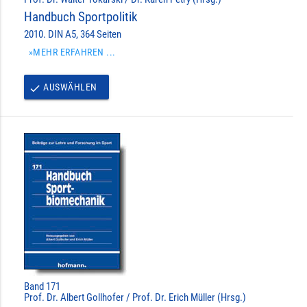
Handbuch Sportpolitik
2010. DIN A5, 364 Seiten
»MEHR ERFAHREN ...
AUSWÄHLEN
done
Band 171
Prof. Dr. Albert Gollhofer / Prof. Dr. Erich Müller (Hrsg.)