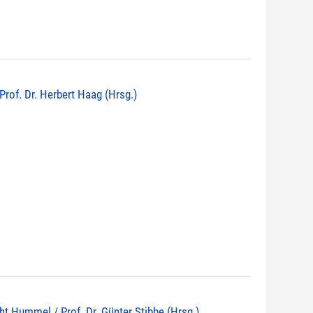
 Prof. Dr. Herbert Haag (Hrsg.)
echt Hummel / Prof. Dr. Günter Stibbe (Hrsg.)