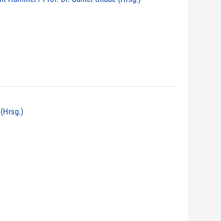
 (Hrsg.)