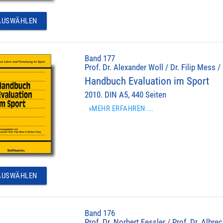
USWÄHLEN
Band 177
Prof. Dr. Alexander Woll / Dr. Filip Mess /
Handbuch Evaluation im Sport
2010. DIN A5, 440 Seiten
»MEHR ERFAHREN ...
USWÄHLEN
Band 176
Prof. Dr. Norbert Fessler / Prof. Dr. Albr