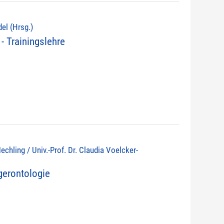
del (Hrsg.)
- Trainingslehre
echling / Univ.-Prof. Dr. Claudia Voelcker-
erontologie