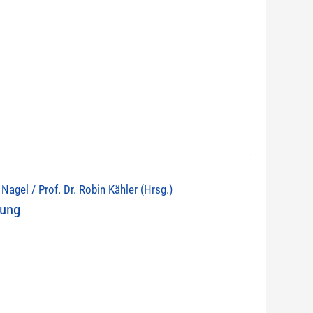
d Nagel / Prof. Dr. Robin Kähler (Hrsg.)
nung