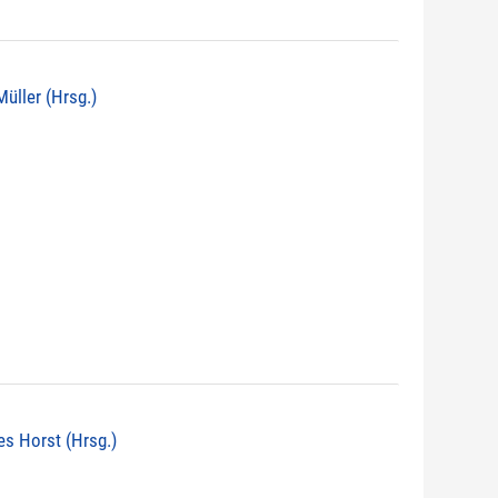
 Müller (Hrsg.)
nes Horst (Hrsg.)