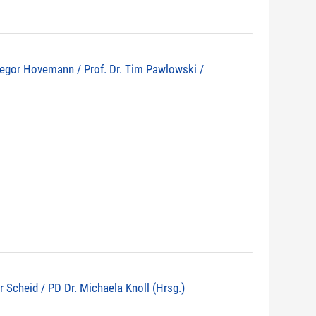
 Gregor Hovemann / Prof. Dr. Tim Pawlowski /
r Scheid / PD Dr. Michaela Knoll (Hrsg.)