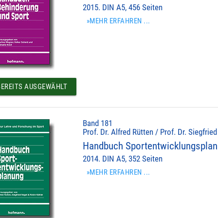
2015. DIN A5, 456 Seiten
»MEHR ERFAHREN ...
EREITS AUSGEWÄHLT
Band 181
Prof. Dr. Alfred Rütten / Prof. Dr. Siegfrie
Handbuch Sportentwicklungspla
2014. DIN A5, 352 Seiten
»MEHR ERFAHREN ...