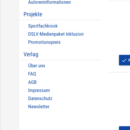
Autoreninformationen
Projekte
Sportfachkiosk
DSLV-Medienpaket Inklusion
Promotionspreis
Verlag
A
done
Über uns
FAQ
AGB
Impressum
Datenschutz
Newsletter